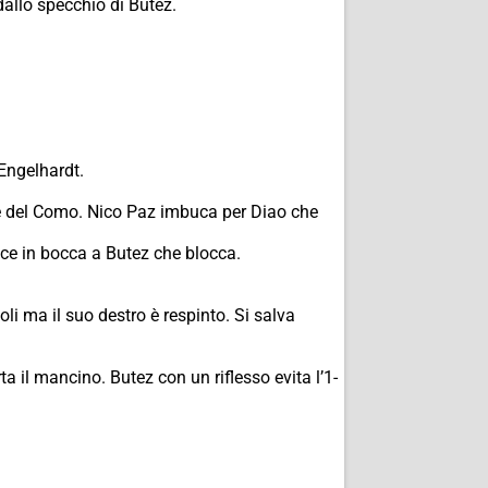
allo specchio di Butez.
Engelhardt.
ce del Como. Nico Paz imbuca per Diao che
sce in bocca a Butez che blocca.
li ma il suo destro è respinto. Si salva
il mancino. Butez con un riflesso evita l’1-