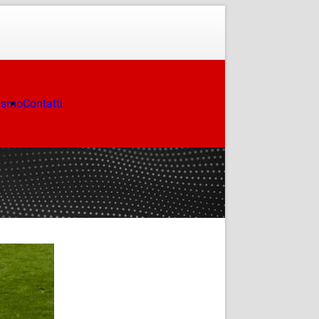
ismo
Contatti