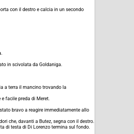
orta con il destro e calcia in un secondo
a.
rato in scivolata da Goldaniga.
a a terra il mancino trovando la
e facile preda di Meret.
 stato bravo a reagire immediatamente allo
ori che, davanti a Butez, segna con il destro.
ta di testa di Di Lorenzo termina sul fondo.