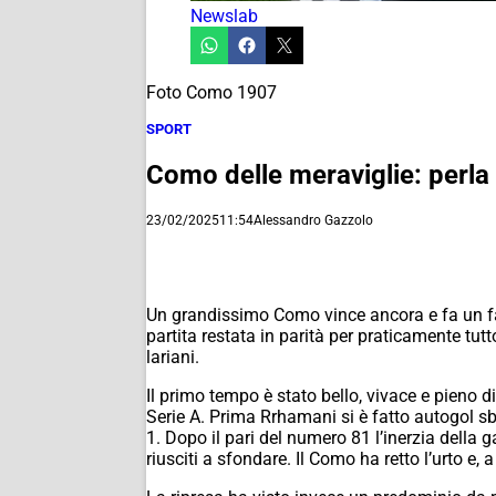
Newslab
Foto Como 1907
SPORT
Como delle meraviglie: perla N
23/02/2025
11:54
Alessandro Gazzolo
Un grandissimo Como vince ancora e fa un fav
partita restata in parità per praticamente tutt
lariani.
Il primo tempo è stato bello, vivace e pieno di
Serie A. Prima Rrhamani si è fatto autogol sb
1. Dopo il pari del numero 81 l’inerzia dell
riusciti a sfondare. Il Como ha retto l’urto e,