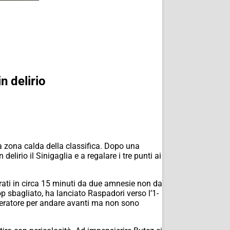
n delirio
a zona calda della classifica. Dopo una
lirio il Sinigaglia e a regalare i tre punti ai
aturati in circa 15 minuti da due amnesie non da
p sbagliato, ha lanciato Raspadori verso l’1-
eleratore per andare avanti ma non sono