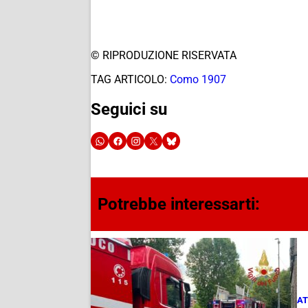
© RIPRODUZIONE RISERVATA
TAG ARTICOLO:
Como 1907
Seguici su
Potrebbe interessarti:
AT