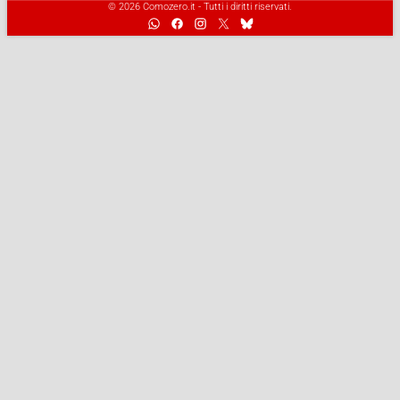
© 2026 Comozero.it - Tutti i diritti riservati.