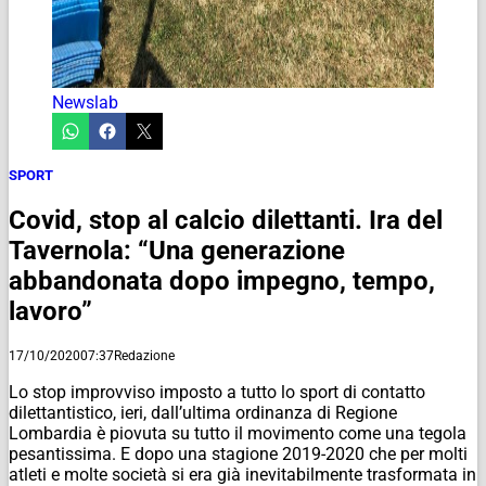
Newslab
SPORT
Covid, stop al calcio dilettanti. Ira del
Tavernola: “Una generazione
abbandonata dopo impegno, tempo,
lavoro”
17/10/2020
07:37
Redazione
Lo stop improvviso imposto a tutto lo sport di contatto
dilettantistico, ieri, dall’ultima ordinanza di Regione
Lombardia è piovuta su tutto il movimento come una tegola
pesantissima. E dopo una stagione 2019-2020 che per molti
atleti e molte società si era già inevitabilmente trasformata in