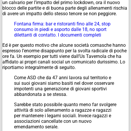
un calvario per l’impatto del primo lockdown, ora il nuovo
blocco delle partite e di buona parte degli allenamenti rischia
di avere un impatto dello stesso tenore se non peggiore.
Fontana firma: bar e ristoranti fino alle 24, stop
consumo in piedi e asporto dalle 18, no sport
dilettanti di contatto. I documenti completi
Ed è per questo motivo che alcune società comasche hanno
espresso l’enorme disappunto per la svolta radicale di poche
ore fa. Un esempio per tutti viene dall’Us Tavernola che ha
affidato ai propri canali social un comunicato durissimo. Lo
riportiamo integralmente di seguito.
Come ASD che da 47 anni lavora sul territorio e
sui suoi giovani siamo basiti nel dover osservare
impotenti una generazione di giovani sportivi
abbandonata a se stessa.
Sarebbe stato possibile quanto meno far svolgere
attività di solo allenamento a ragazze e ragazzi
per mantenere i legami sociali. Invece ragazzi e
associazioni cancellate con un nuovo
emendamento serale.