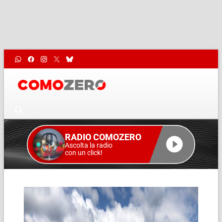
RADIO COMOZERO
Ascolta la radio
con un click!