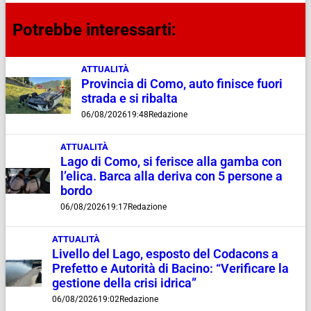
Potrebbe interessarti:
ATTUALITÀ
Provincia di Como, auto finisce fuori
strada e si ribalta
06/08/2026
19:48
Redazione
ATTUALITÀ
Lago di Como, si ferisce alla gamba con
l’elica. Barca alla deriva con 5 persone a
bordo
06/08/2026
19:17
Redazione
ATTUALITÀ
Livello del Lago, esposto del Codacons a
Prefetto e Autorità di Bacino: “Verificare la
gestione della crisi idrica”
06/08/2026
19:02
Redazione