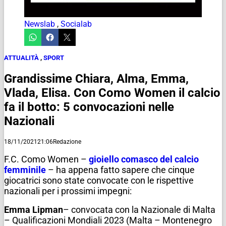
Newslab
,
Socialab
ATTUALITÀ
,
SPORT
Grandissime Chiara, Alma, Emma,
Vlada, Elisa. Con Como Women il calcio
fa il botto: 5 convocazioni nelle
Nazionali
18/11/2021
21:06
Redazione
F.C. Como Women –
gioiello comasco del calcio
femminile
– ha appena fatto sapere che cinque
giocatrici sono state convocate con le rispettive
nazionali per i prossimi impegni:
Emma Lipman
– convocata con la Nazionale di Malta
– Qualificazioni Mondiali 2023 (Malta – Montenegro