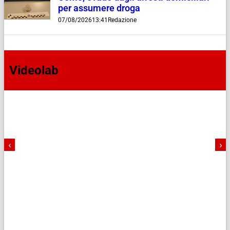
per assumere droga
07/08/2026
13:41
Redazione
Videolab
‹
›