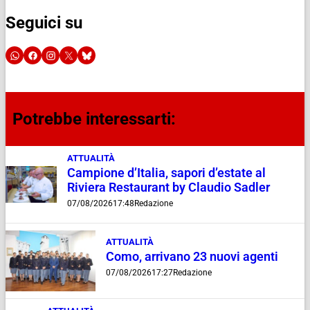
Seguici su
Potrebbe interessarti:
ATTUALITÀ
Campione d’Italia, sapori d’estate al
Riviera Restaurant by Claudio Sadler
07/08/2026
17:48
Redazione
ATTUALITÀ
Como, arrivano 23 nuovi agenti
07/08/2026
17:27
Redazione