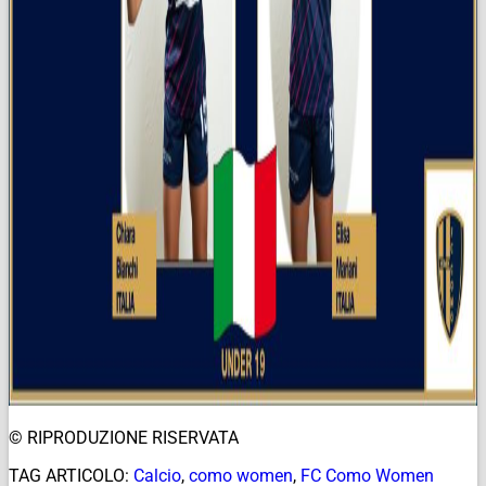
© RIPRODUZIONE RISERVATA
TAG ARTICOLO:
Calcio
,
como women
,
FC Como Women