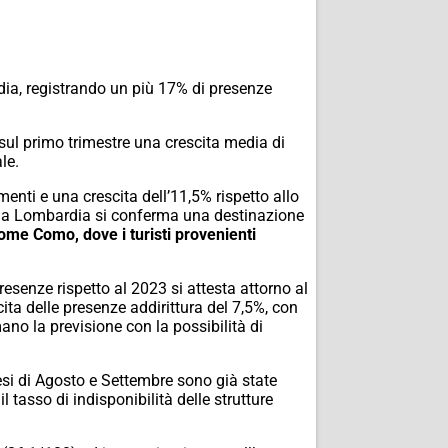
rdia, registrando un più 17% di presenze
 sul primo trimestre una crescita media di
le.
enti e una crescita dell’11,5% rispetto allo
24 la Lombardia si conferma una destinazione
come Como, dove i turisti provenienti
resenze rispetto al 2023 si attesta attorno al
ita delle presenze addirittura del 7,5%, con
no la previsione con la possibilità di
 mesi di Agosto e Settembre sono già state
l tasso di indisponibilità delle strutture