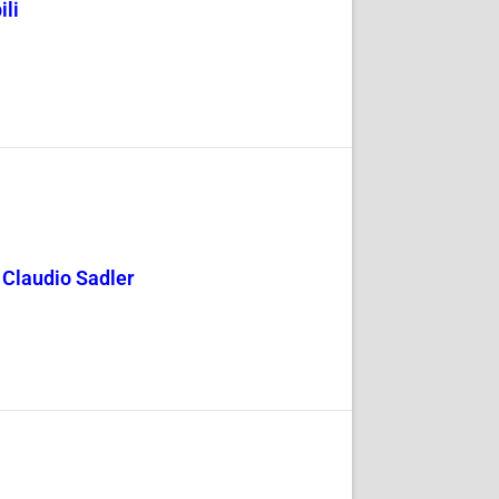
ili
y Claudio Sadler