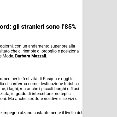
rd: gli stranieri sono l’85%
soggiorni, con un andamento superiore alla
sultato che ci riempie di orgoglio e posiziona
e e Moda,
Barbara Mazzali
.
meri per le festività di Pasqua e oggi le
rdia si conferma come destinazione turistica
e, i laghi, ma anche i piccoli borghi diffusi
nziata, in grado di intercettare molteplici
ni. Ma anche strutture ricettive e servizi di
e impegno alzano costantemente il livello del