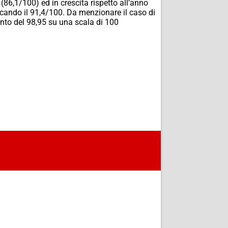
 (86,1/100) ed in crescita rispetto all’anno
toccando il 91,4/100. Da menzionare il caso di
mento del 98,95 su una scala di 100