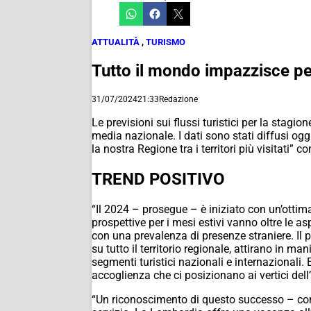
ATTUALITÀ
,
TURISMO
Tutto il mondo impazzisce per
31/07/2024
21:33
Redazione
Le previsioni sui flussi turistici per la sta
media nazionale. I dati sono stati diffusi oggi
la nostra Regione tra i territori più visitati
TREND POSITIVO
“Il 2024 – prosegue – è iniziato con un’ottim
prospettive per i mesi estivi vanno oltre le 
con una prevalenza di presenze straniere. Il p
su tutto il territorio regionale, attirano in man
segmenti turistici nazionali e internazionali.
accoglienza che ci posizionano ai vertici dell’
“Un riconoscimento di questo successo – conc