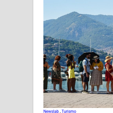
Newslab
,
Turismo