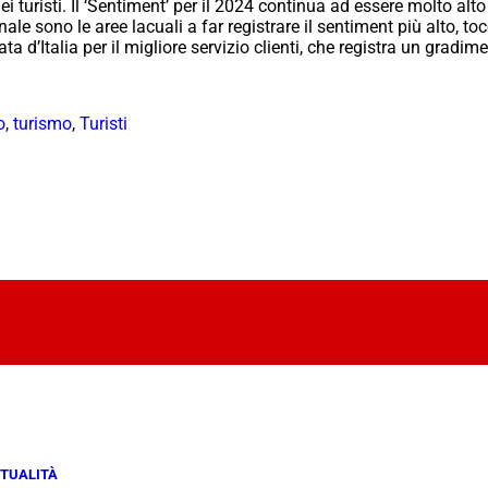
ei turisti. Il ‘Sentiment’ per il 2024 continua ad essere molto alto
onale sono le aree lacuali a far registrare il sentiment più alto, 
ta d’Italia per il migliore servizio clienti, che registra un gradi
o
,
turismo
,
Turisti
TUALITÀ