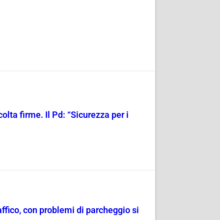
olta firme. Il Pd: “Sicurezza per i
raffico, con problemi di parcheggio si