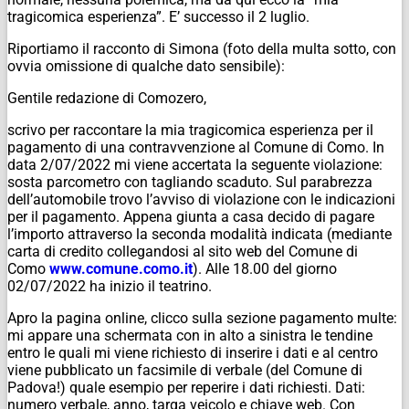
tragicomica esperienza”. E’ successo il 2 luglio.
Riportiamo il racconto di Simona (foto della multa sotto, con
ovvia omissione di qualche dato sensibile):
Gentile redazione di Comozero,
scrivo per raccontare la mia tragicomica esperienza per il
pagamento di una contravvenzione al Comune di Como. In
data 2/07/2022 mi viene accertata la seguente violazione:
sosta parcometro con tagliando scaduto. Sul parabrezza
dell’automobile trovo l’avviso di violazione con le indicazioni
per il pagamento. Appena giunta a casa decido di pagare
l’importo attraverso la seconda modalità indicata (mediante
carta di credito collegandosi al sito web del Comune di
Como
www.comune.como.it
). Alle 18.00 del giorno
02/07/2022 ha inizio il teatrino.
Apro la pagina online, clicco sulla sezione pagamento multe:
mi appare una schermata con in alto a sinistra le tendine
entro le quali mi viene richiesto di inserire i dati e al centro
viene pubblicato un facsimile di verbale (del Comune di
Padova!) quale esempio per reperire i dati richiesti. Dati:
numero verbale, anno, targa veicolo e chiave web. Con