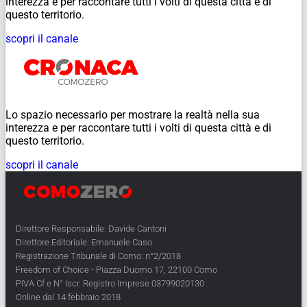
interezza e per raccontare tutti i volti di questa città e di
questo territorio.
scopri il canale
Lo spazio necessario per mostrare la realtà nella sua
interezza e per raccontare tutti i volti di questa città e di
questo territorio.
scopri il canale
Direttore Responsabile: Davide Cantoni
Direttore Editoriale: Emanuele Caso
Registrazione Tribunale di Como: n°2/2018
Freedom of Choice - Piazza Duomo 17, 22100 Como
PIVA Cf e N° Iscr. Registro Imprese 03799020130
Online dal 14 febbraio 2018