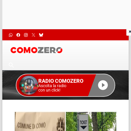
RADIO COMOZERO
Ascolta la radio
con un click!