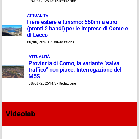
08/08/2026
18:16
Redazione
ATTUALITÀ
Fiere estere e turismo: 560mila euro
(pronti 2 bandi) per le imprese di Como e
di Lecco
08/08/2026
17:39
Redazione
ATTUALITÀ
Provincia di Como, la variante “salva
traffico” non piace. Interrogazione del
M5S
08/08/2026
14:37
Redazione
Videolab