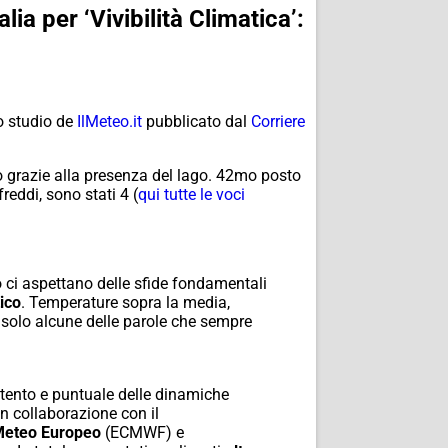
ia per ‘Vivibilità Climatica’:
o studio de
IlMeteo.it
pubblicato dal
Corriere
o grazie alla presenza del lago. 42mo posto
reddi, sono stati 4 (
qui tutte le voci
o ci aspettano delle sfide fondamentali
ico
. Temperature sopra la media,
solo alcune delle parole che sempre
ttento e puntuale delle dinamiche
 in collaborazione con il
Meteo Europeo
(ECMWF) e