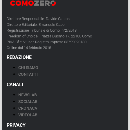
Direttore Responsabile: Davide Cantoni
Direttore Editoriale: Emanuele Caso
Registrazione Tribunale di Como: n°2/2018
Freedom of Choice - Piazza Duomo 17, 22100 Como
PIVA Cf e N° Iscr. Registro Imprese 03799020130
Online dal 14 febbraio 2018
REDAZIONE
CHI SIAMO
CONTATTI
CANALI
NEWSLAB
SOCIALAB
CRONACA
VIDEOLAB
PRIVACY