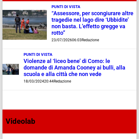
PUNTI DI VISTA
“Assessore, per scongiurare altre
tragedie nel lago dire ‘Ubbidite’
non basta. L’effetto gregge va
rotto”
23/07/2026
06:03
Redazione
PUNTI DI VISTA
Violenze al ‘liceo bene’ di Como: le
domande di Amanda Cooney ai bulli, alla
scuola e alla città che non vede
18/03/2024
20:44
Redazione
Videolab