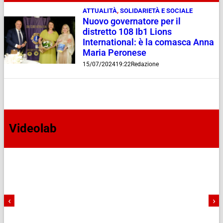
ATTUALITÀ
,
SOLIDARIETÀ E SOCIALE
Nuovo governatore per il
distretto 108 Ib1 Lions
International: è la comasca Anna
Maria Peronese
15/07/2024
19:22
Redazione
Videolab
‹
›