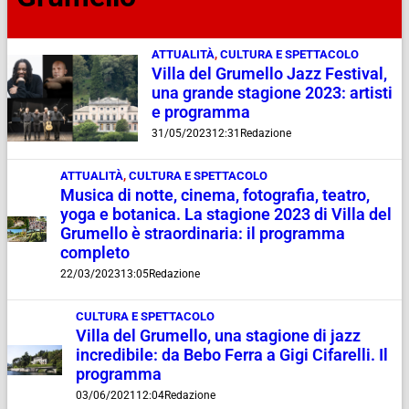
ATTUALITÀ
,
CULTURA E SPETTACOLO
Villa del Grumello Jazz Festival,
una grande stagione 2023: artisti
e programma
31/05/2023
12:31
Redazione
ATTUALITÀ
,
CULTURA E SPETTACOLO
Musica di notte, cinema, fotografia, teatro,
yoga e botanica. La stagione 2023 di Villa del
Grumello è straordinaria: il programma
completo
22/03/2023
13:05
Redazione
CULTURA E SPETTACOLO
Villa del Grumello, una stagione di jazz
incredibile: da Bebo Ferra a Gigi Cifarelli. Il
programma
03/06/2021
12:04
Redazione