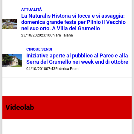
ATTUALITÀ
La Naturalis Historia si tocca e si assaggia:
domenica grande festa per Plinio il Vecchio
nel suo orto. A Villa del Grumello
23/10/2020
23:10
Chiara Taiana
CINQUE SENSI
Iniziative aperte al pubblico al Parco e alla
Serra del Grumello nei week end di ottobre
04/10/2018
07:43
Federica Premi
Videolab