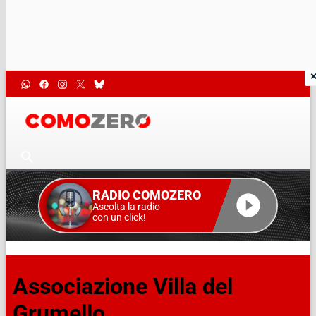
RADIO COMOZERO
Ascolta la radio
con un click!
Associazione Villa del
Grumello