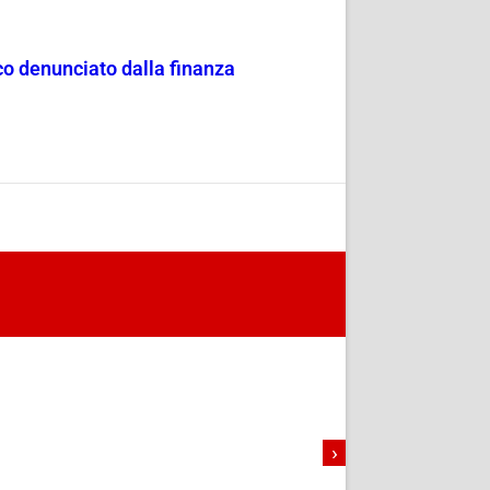
co denunciato dalla finanza
›