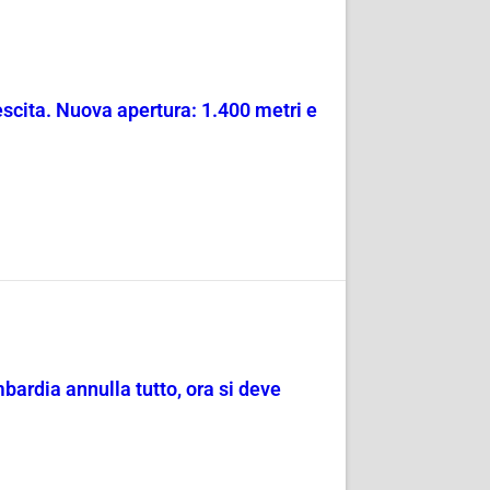
escita. Nuova apertura: 1.400 metri e
mbardia annulla tutto, ora si deve