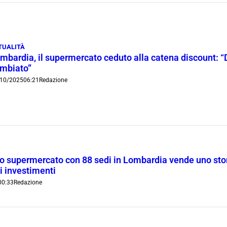
TUALITÀ
mbardia, il supermercato ceduto alla catena discount: “
mbiato”
10/2025
06:21
Redazione
co supermercato con 88 sedi in Lombardia vende uno sto
di investimenti
00:33
Redazione