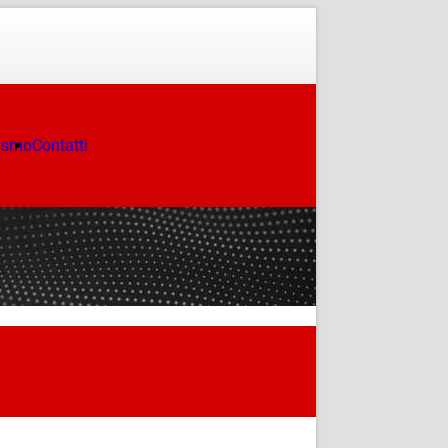
ismo
Contatti