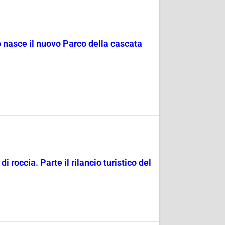
o nasce il nuovo Parco della cascata
i roccia. Parte il rilancio turistico del