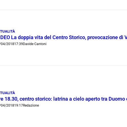
TUALITÀ
DEO La doppia vita del Centro Storico, provocazione di V
/04/2018
17:39
Davide Cantoni
TUALITÀ
re 18.30, centro storico: latrina a cielo aperto tra Duo
/04/2018
19:17
Redazione