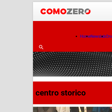
Home
Newslab
Cr
centro storico