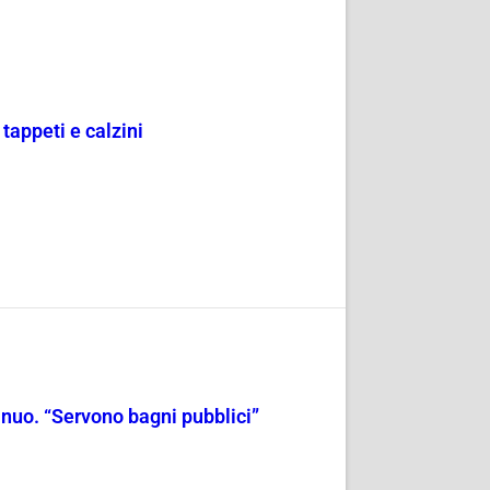
 tappeti e calzini
ntinuo. “Servono bagni pubblici”