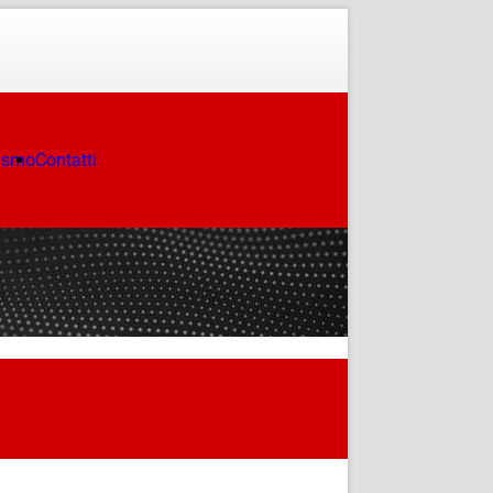
ismo
Contatti