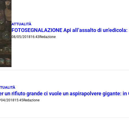
ATTUALITÀ
FOTOSEGNALAZIONE Api all’assalto di un’edicola: al
08/05/2018
16:43
Redazione
TUALITÀ
r un rifiuto grande ci vuole un aspirapolvere gigante: in
/04/2018
15:45
Redazione