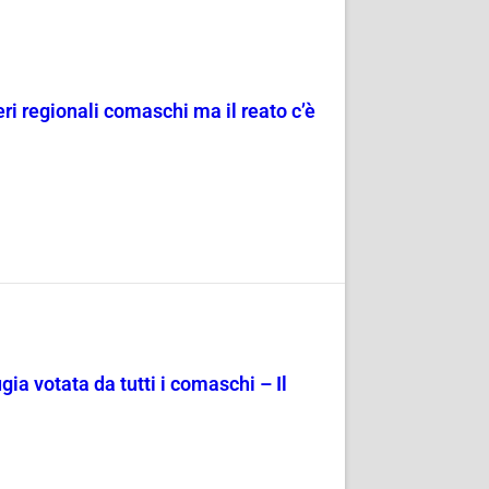
ri regionali comaschi ma il reato c’è
gia votata da tutti i comaschi – Il