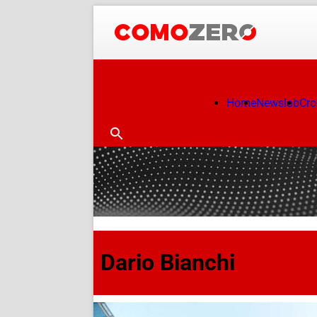
Home
Newslab
Cr
Dario Bianchi