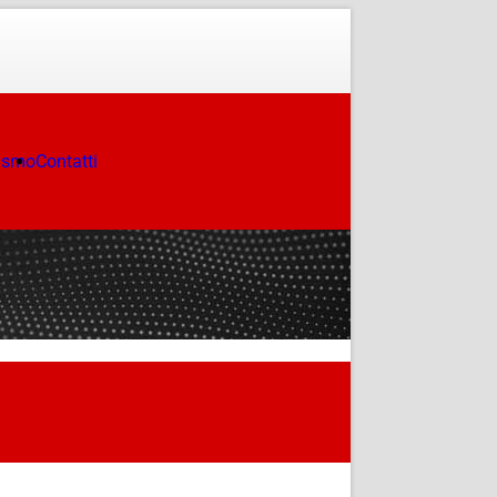
ismo
Contatti