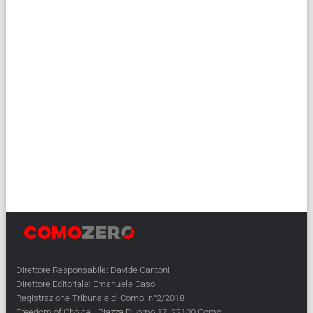
Direttore Responsabile: Davide Cantoni
Direttore Editoriale: Emanuele Caso
Registrazione Tribunale di Como: n°2/2018
Freedom of Choice - Piazza Duomo 17, 22100 Como