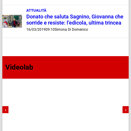
ATTUALITÀ
Donato che saluta Sagnino, Giovanna che
sorride e resiste: l’edicola, ultima trincea
16/03/2019
09:10
Simona Di Domenico
Videolab
‹
›