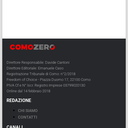
Direttore Responsabile: Davide Cantoni
Direttore Editoriale: Emanuele Caso
Registrazione Tribunale di Como: n°2/2018
Freedom of Choice - Piazza Duomo 17, 22100 Como
PIVA Cf e N° Iscr. Registro Imprese 03799020130
Online dal 14 febbraio 2018
REDAZIONE
CHI SIAMO
CONTATTI
CANALI