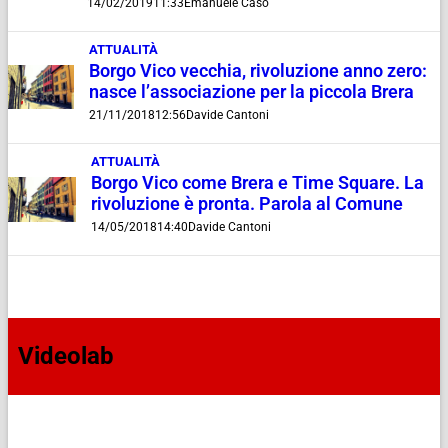
14/02/2019
11:33
Emanuele Caso
ATTUALITÀ
Borgo Vico vecchia, rivoluzione anno zero:
nasce l’associazione per la piccola Brera
21/11/2018
12:56
Davide Cantoni
ATTUALITÀ
Borgo Vico come Brera e Time Square. La
rivoluzione è pronta. Parola al Comune
14/05/2018
14:40
Davide Cantoni
Videolab