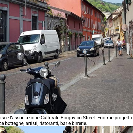
sce l’associazione Culturale Borgovico Street. Enorme progetto di
botteghe, artisti, ristoranti, bar e birrerie.