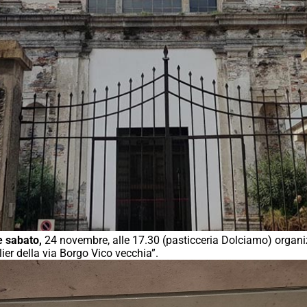
e sabato,
24 novembre, alle 17.30 (pasticceria Dolciamo) organiz
lier della via Borgo Vico vecchia”.