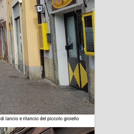
 lancio e rilancio del piccolo gioiello