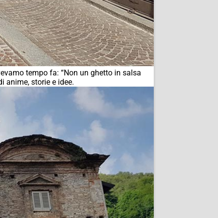
ivevamo tempo fa: “Non un ghetto in salsa
i anime, storie e idee.