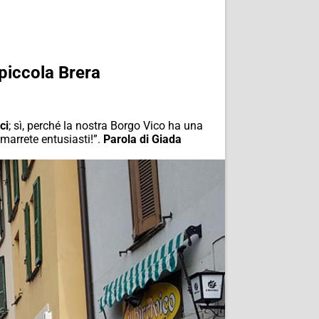
 piccola Brera
ci
; sì, perché la nostra Borgo Vico ha una
imarrete entusiasti!”.
Parola di Giada