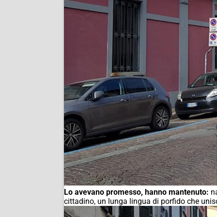
Lo avevano promesso, hanno mantenuto:
na
cittadino, un lunga lingua di porfido che unisce 