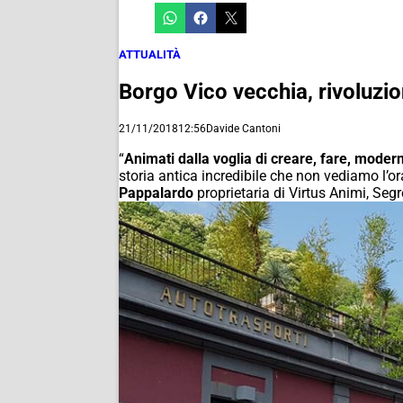
ATTUALITÀ
Borgo Vico vecchia, rivoluzio
21/11/2018
12:56
Davide Cantoni
“
Animati dalla voglia di creare, fare, moder
storia antica incredibile che non vediamo l’ora 
Pappalardo
proprietaria di Virtus Animi, Segr