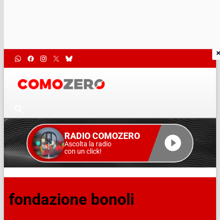
RADIO COMOZERO
Ascolta la radio
con un click!
fondazione bonoli