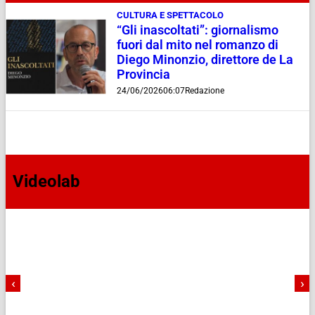
CULTURA E SPETTACOLO
“Gli inascoltati”: giornalismo
fuori dal mito nel romanzo di
Diego Minonzio, direttore de La
Provincia
24/06/2026
06:07
Redazione
Videolab
‹
›