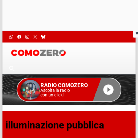
RADIO COMOZERO
Ascolta la radio
con un click!
illuminazione pubblica