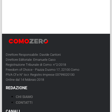
Direttore Responsabile: Davide Cantoni
Direttore Editoriale: Emanuele Caso
Registrazione Tribunale di Como: n°2/2018
Freedom of Choice - Piazza Duomo 17, 22100 Como
PIVA Cf e N° Iscr. Registro Imprese 03799020130
Online dal 14 febbraio 2018
REDAZIONE
CHI SIAMO
CONTATTI
CANALI