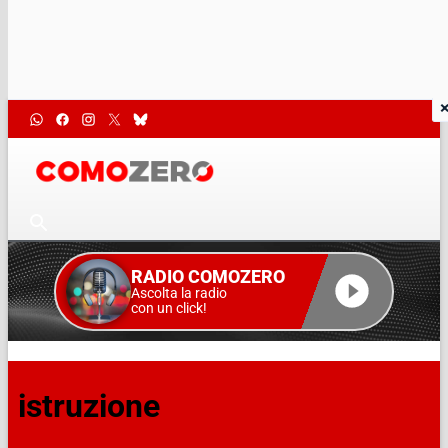
RADIO COMOZERO
Ascolta la radio
con un click!
istruzione