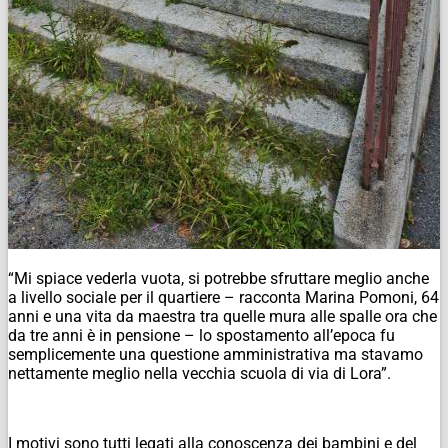
“Mi spiace vederla vuota, si potrebbe sfruttare meglio anche
a livello sociale per il quartiere – racconta Marina Pomoni, 64
anni e una vita da maestra tra quelle mura alle spalle ora che
da tre anni è in pensione – lo spostamento all’epoca fu
semplicemente una questione amministrativa ma stavamo
nettamente meglio nella vecchia scuola di via di Lora”.
I motivi sono tutti legati alla conoscenza dei bambini e del