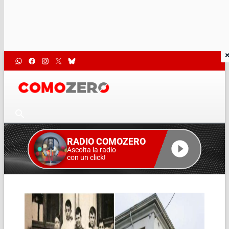
RADIO COMOZERO
Ascolta la radio
con un click!