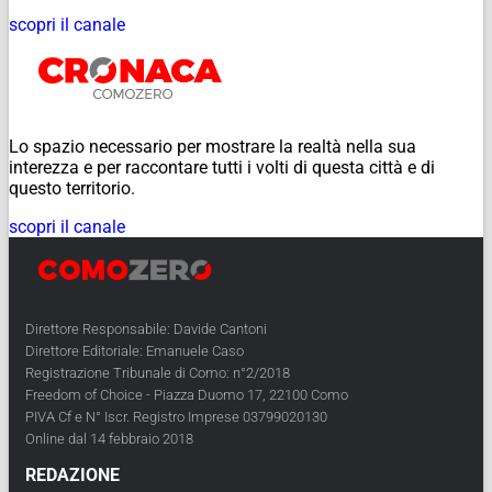
scopri il canale
Lo spazio necessario per mostrare la realtà nella sua
interezza e per raccontare tutti i volti di questa città e di
questo territorio.
scopri il canale
Direttore Responsabile: Davide Cantoni
Direttore Editoriale: Emanuele Caso
Registrazione Tribunale di Como: n°2/2018
Freedom of Choice - Piazza Duomo 17, 22100 Como
PIVA Cf e N° Iscr. Registro Imprese 03799020130
Online dal 14 febbraio 2018
REDAZIONE