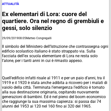
ATTUALITÀ
Ex elementari di Lora: cuore del
quartiere. Ora nel regno di grembiuli e
gessi, solo silenzio
29/09/2019
08:05
Matteo Congregalli
Il simbolo del Ministero dell’Istruzione che contrassegna ogni
edificio scolastico italiano è stato strappato via. Sulla
facciata dell’ex scuola elementare di Lora ne resta solo
l’alone, per i tanti anni in cui è rimasto appeso.
Quell’edificio infatti risale al 1911 e per un paio d’anni, tra il
1919 e il 1920 è stata anche adibita a ricovero per i malati di
vaiolo della città. Terminata l’emergenza l’edificio è tornato
alla sua destinazione originaria, ospitando nuovamente
generazioni di bambini. Ed è nel pieno del boom economico
che raggiunge la sua massima capienza: si passa dai 74
alunni del 1953 ai 120 nel 160 fino ai 320 del 1965.