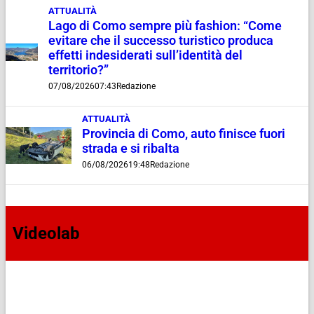
ATTUALITÀ
Lago di Como sempre più fashion: “Come
evitare che il successo turistico produca
effetti indesiderati sull’identità del
territorio?”
07/08/2026
07:43
Redazione
ATTUALITÀ
Provincia di Como, auto finisce fuori
strada e si ribalta
06/08/2026
19:48
Redazione
Videolab