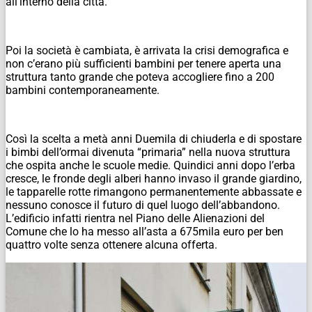
all’interno della città.
Poi la società è cambiata, è arrivata la crisi demografica e
non c’erano più sufficienti bambini per tenere aperta una
struttura tanto grande che poteva accogliere fino a 200
bambini contemporaneamente.
Così la scelta a metà anni Duemila di chiuderla e di spostare
i bimbi dell’ormai divenuta “primaria” nella nuova struttura
che ospita anche le scuole medie. Quindici anni dopo l’erba
cresce, le fronde degli alberi hanno invaso il grande giardino,
le tapparelle rotte rimangono permanentemente abbassate e
nessuno conosce il futuro di quel luogo dell’abbandono.
L’edificio infatti rientra nel Piano delle Alienazioni del
Comune che lo ha messo all’asta a 675mila euro per ben
quattro volte senza ottenere alcuna offerta.