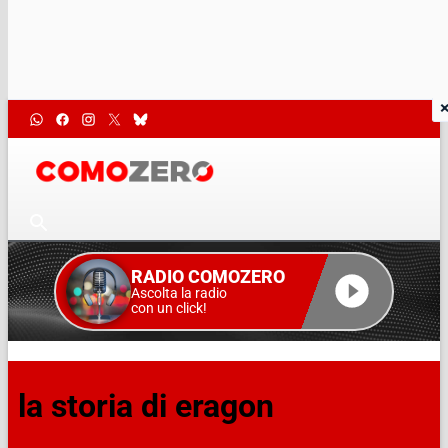
RADIO COMOZERO
Ascolta la radio
con un click!
la storia di eragon