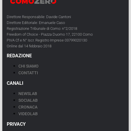
Direttore Responsabile: Davide Cantoni
Direttore Editoriale: Emanuele Caso
Registrazione Tribunale di Como: n°2/2018
Freedom of Choice - Piazza Duomo 17, 22100 Como
PIVA Cf e N° Iscr. Registro Imprese 03799020130
Online dal 14 febbraio 2018
REDAZIONE
CHI SIAMO
CONTATTI
CANALI
NEWSLAB
SOCIALAB
CRONACA
VIDEOLAB
PRIVACY