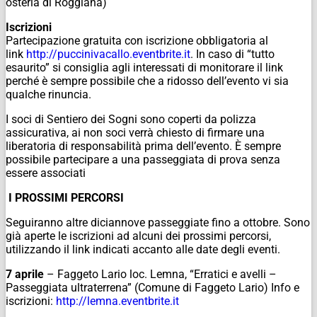
osteria di Roggiana)
Iscrizioni
Partecipazione gratuita con iscrizione obbligatoria al
link
http://puccinivacallo.eventbrite.it
. In caso di “tutto
esaurito” si consiglia agli interessati di monitorare il link
perché è sempre possibile che a ridosso dell’evento vi sia
qualche rinuncia.
I soci di Sentiero dei Sogni sono coperti da polizza
assicurativa, ai non soci verrà chiesto di firmare una
liberatoria di responsabilità prima dell’evento. È sempre
possibile partecipare a una passeggiata di prova senza
essere associati
I PROSSIMI PERCORSI
Seguiranno altre diciannove passeggiate fino a ottobre. Sono
già aperte le iscrizioni ad alcuni dei prossimi percorsi,
utilizzando il link indicati accanto alle date degli eventi.
7 aprile
– Faggeto Lario loc. Lemna, “Erratici e avelli –
Passeggiata ultraterrena” (Comune di Faggeto Lario) Info e
iscrizioni:
http://lemna.eventbrite.it