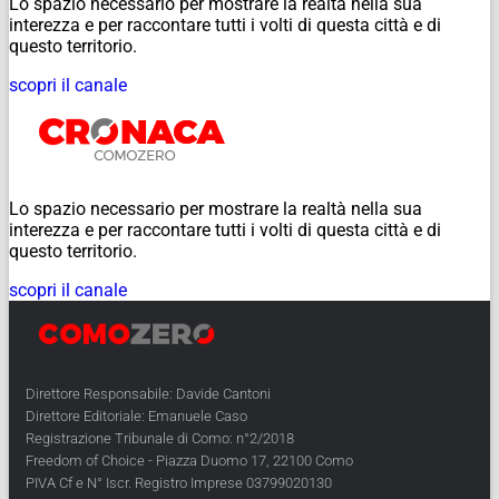
Lo spazio necessario per mostrare la realtà nella sua
interezza e per raccontare tutti i volti di questa città e di
questo territorio.
scopri il canale
Lo spazio necessario per mostrare la realtà nella sua
interezza e per raccontare tutti i volti di questa città e di
questo territorio.
scopri il canale
Direttore Responsabile: Davide Cantoni
Direttore Editoriale: Emanuele Caso
Registrazione Tribunale di Como: n°2/2018
Freedom of Choice - Piazza Duomo 17, 22100 Como
PIVA Cf e N° Iscr. Registro Imprese 03799020130