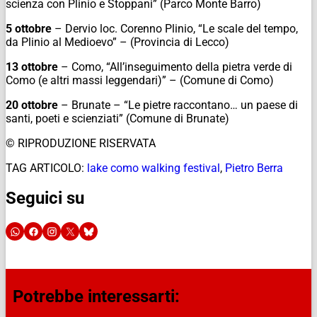
scienza con Plinio e Stoppani” (Parco Monte Barro)
5 ottobre
– Dervio loc. Corenno Plinio, “Le scale del tempo,
da Plinio al Medioevo” – (Provincia di Lecco)
13 ottobre
– Como, “All’inseguimento della pietra verde di
Como (e altri massi leggendari)” – (Comune di Como)
20 ottobre
– Brunate – “Le pietre raccontano… un paese di
santi, poeti e scienziati” (Comune di Brunate)
© RIPRODUZIONE RISERVATA
TAG ARTICOLO:
lake como walking festival
,
Pietro Berra
Seguici su
Potrebbe interessarti: