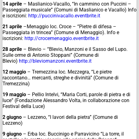
14 aprile
– Maslianico-Vacallo, “In cammino con Puccini –
Passeggiata musicale” (Comuni di Maslianico e Vacallo) Info
e iscrizioni:
http://puccinivacallo.eventbrite.it
21 aprile
–Menaggio loc. Croce – “Pietre di difesa –
Passeggiata in trincea” (Comune di Menaggio). Info e
iscrizioni:
http://crocemenaggio.eventbrite.it
28 aprile
– Blevio – “Blevio, Manzoni e il Sasso del Lupo.
Sulle orme di Antonio Stoppani” (Comune di
Blevio)
http://bleviomanzoni.eventbrite.it
12 maggio
– Tremezzina loc. Mezzegra, “Le pietre
raccontano… mercanti, streghe e divinità” (Comune di
Tremezzina)
19 maggio
– Pellio Intelvi, “Maria Corti, parole di pietra e di
luce” (Fondazione Alessandro Volta, in collaborazione con
Festival della Luce)
2 giugno
– Lezzeno, “I lavori della pietra” (Comune di
Lezzeno)
9 giugno
– Erba loc. Buccinigo e Parravicino “La torre, il