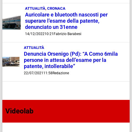
ATTUALITÀ
,
CRONACA
Auricolare e bluetooth nascosti per
superare l’esame della patente,
denunciato un 31enne
14/12/2022
10:21
Fabrizio Barabesi
ATTUALITÀ
Denuncia Orsenigo (Pd): “A Como 6mila
persone in attesa dell’esame per la
patente, intollerabile”
22/07/2021
11:58
Redazione
Videolab