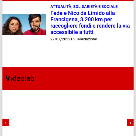
ATTUALITÀ
,
SOLIDARIETÀ E SOCIALE
Fede e Nico da Limido alla
Francigena, 3.200 km per
raccogliere fondi e rendere la via
accessibile a tutti
22/07/2022
16:04
Redazione
Videolab
‹
›