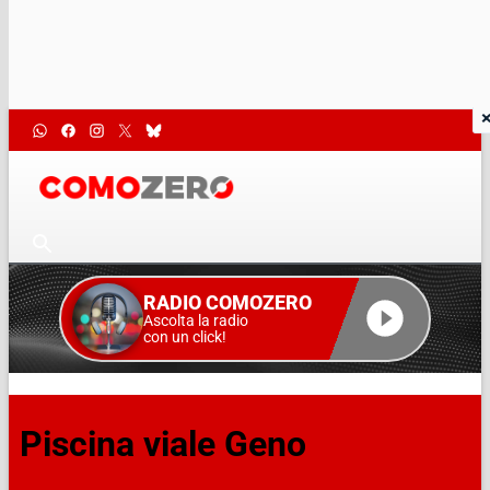
RADIO COMOZERO
Ascolta la radio
con un click!
Piscina viale Geno