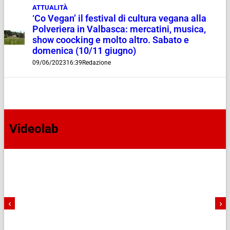
ATTUALITÀ
‘Co Vegan’ il festival di cultura vegana alla
Polveriera in Valbasca: mercatini, musica,
show coocking e molto altro. Sabato e
domenica (10/11 giugno)
09/06/2023
16:39
Redazione
Videolab
‹
›