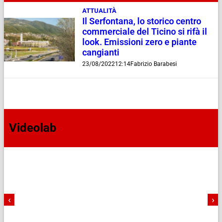
ATTUALITÀ
Il Serfontana, lo storico centro
commerciale del Ticino si rifà il
look. Emissioni zero e piante
cangianti
23/08/2022
12:14
Fabrizio Barabesi
Videolab
‹
›