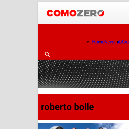
Home
Newslab
Cr
roberto bolle