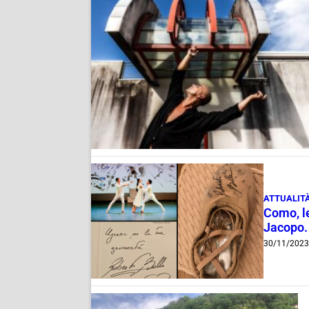
ATTUALIT
Como, le
Jacopo.
30/11/202