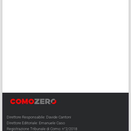
Direttore Responsabile: Davide Cantoni
Direttore Editoriale: Emanuele Caso
Registrazione Tribunale di Como: n°2/2018