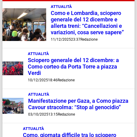
ATTUALITÀ
Como e Lombardia, sciopero
generale del 12 dicembre e
allerta treni: “Cancellazioni e
variazioni, cosa serve sapere”
11/12/2025
23:37
Redazione
ATTUALITÀ
Sciopero generale del 12 dicembre: a
Como corteo da Porta Torre a piazza
Verdi
10/12/2025
18:46
Redazione
ATTUALITÀ
Manifestazione per Gaza, a Como piazza
Cavour stracolma: “Stop al genocidio”
03/10/2025
13:15
Redazione
ATTUALITÀ
Como, giornata difficile tra lo sciopero