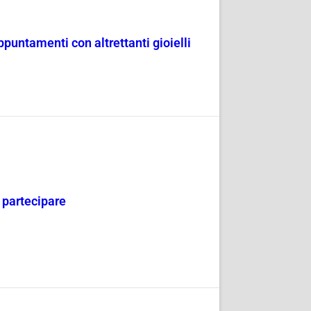
puntamenti con altrettanti gioielli
 partecipare