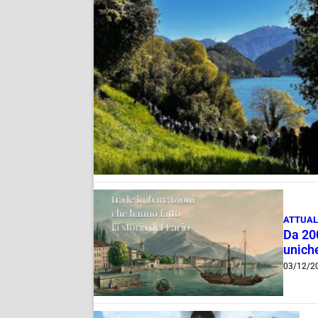
ATTUAL
Da 200
unich
03/12/2