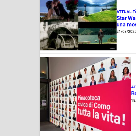
ATTUALIT
Star Wa
una mos
21/08/202
AT
Be
18