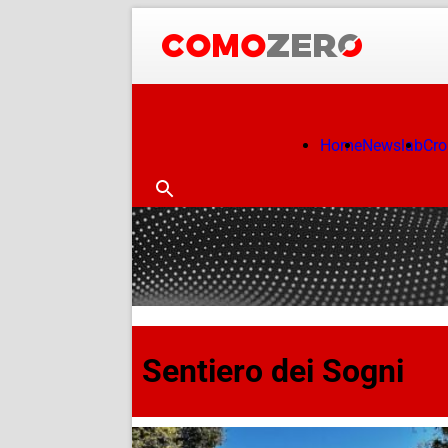
Home
Newslab
Cr
Sentiero dei Sogni