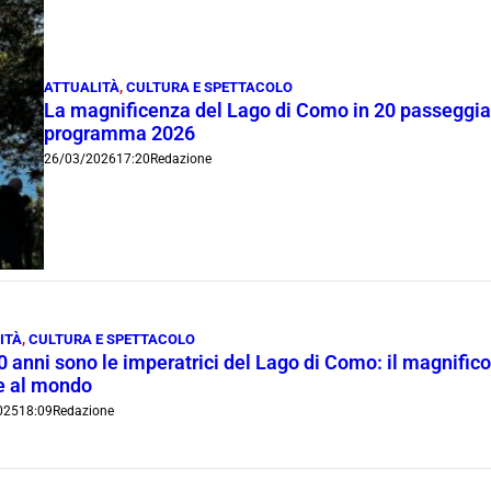
ATTUALITÀ
,
CULTURA E SPETTACOLO
La magnificenza del Lago di Como in 20 passeggiate 
programma 2026
26/03/2026
17:20
Redazione
ITÀ
,
CULTURA E SPETTACOLO
 anni sono le imperatrici del Lago di Como: il magnifico
e al mondo
025
18:09
Redazione