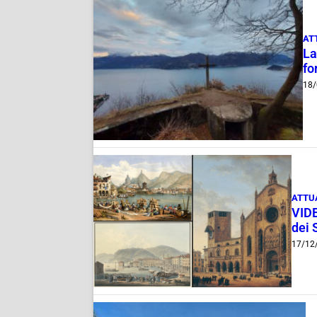
AT
La
fo
18/
ATTU
VIDE
dei 
17/12