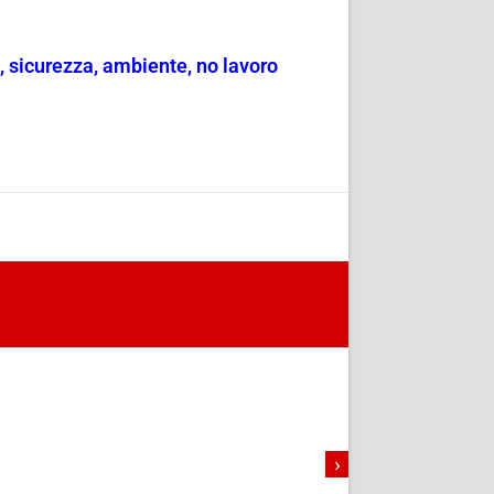
e, sicurezza, ambiente, no lavoro
›