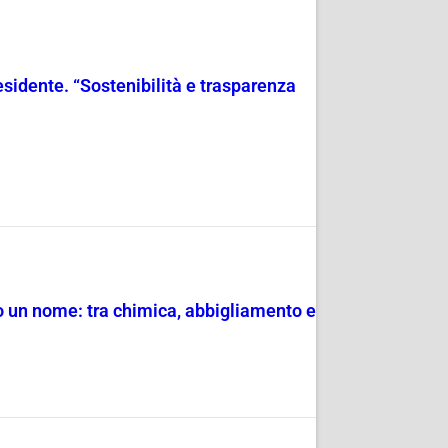
esidente. “Sostenibilità e trasparenza
lo un nome: tra chimica, abbigliamento e