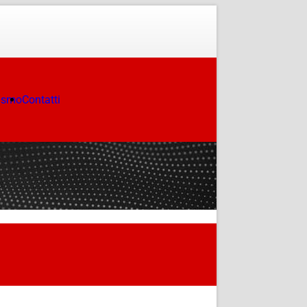
ismo
Contatti