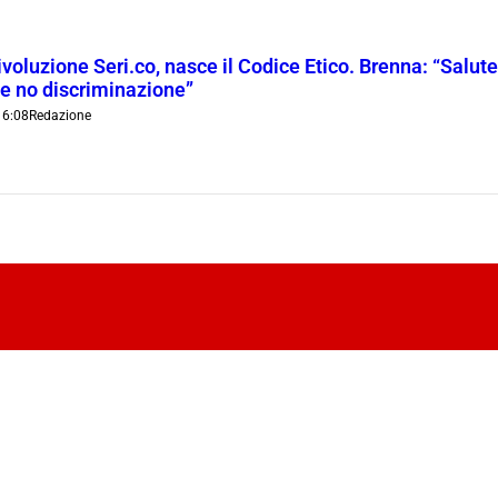
ivoluzione Seri.co, nasce il Codice Etico. Brenna: “Salut
 e no discriminazione”
16:08
Redazione