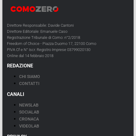
Direttore Responsabile: Davide Cantoni
Direttore Editoriale: Emanuele Caso
Registrazione Tribunale di Como: n°2/2018
Freedom of Choice - Piazza Duomo 17, 22100 Como
PIVA Cf e N° Iscr. Registro Imprese 03799020130
Online dal 14 febbraio 2018
REDAZIONE
CHI SIAMO
CONTATTI
CANALI
NEWSLAB
SOCIALAB
CRONACA
VIDEOLAB