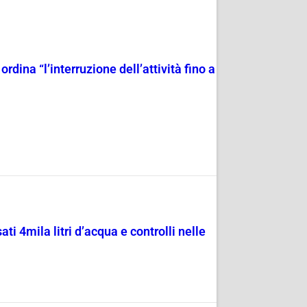
rdina “l’interruzione dell’attività fino a
i 4mila litri d’acqua e controlli nelle