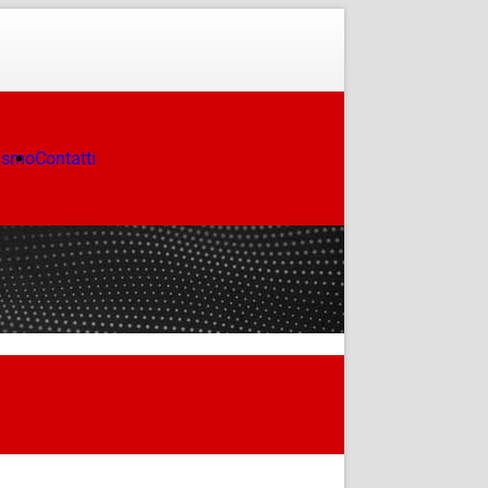
ismo
Contatti