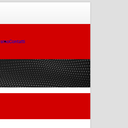
ismo
Contatti