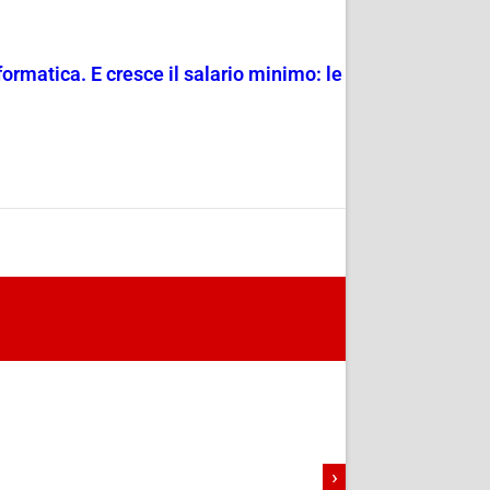
nformatica. E cresce il salario minimo: le
›