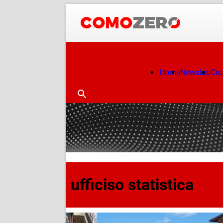
Home
Newslab
Cr
ufficiso statistica