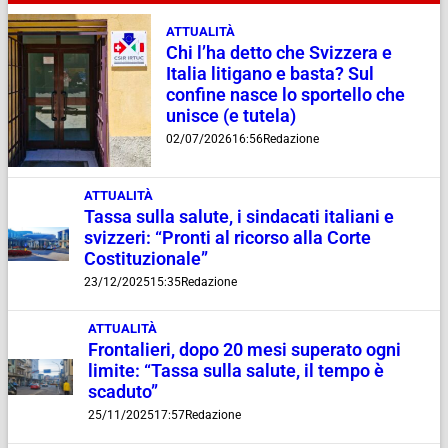
ATTUALITÀ
Chi l’ha detto che Svizzera e
Italia litigano e basta? Sul
confine nasce lo sportello che
unisce (e tutela)
02/07/2026
16:56
Redazione
ATTUALITÀ
Tassa sulla salute, i sindacati italiani e
svizzeri: “Pronti al ricorso alla Corte
Costituzionale”
23/12/2025
15:35
Redazione
ATTUALITÀ
Frontalieri, dopo 20 mesi superato ogni
limite: “Tassa sulla salute, il tempo è
scaduto”
25/11/2025
17:57
Redazione