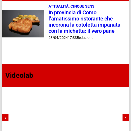
ATTUALITÀ
,
CINQUE SENSI
In provincia di Como
l’amatissimo ristorante che
incorona la cotoletta impanata
con la michetta: il vero pane
23/04/2024
17:33
Redazione
Videolab
‹
›