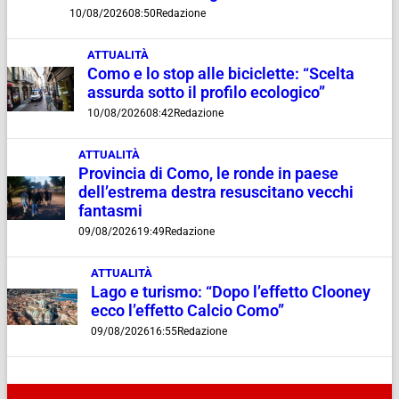
10/08/2026
08:50
Redazione
ATTUALITÀ
Como e lo stop alle biciclette: “Scelta
assurda sotto il profilo ecologico”
10/08/2026
08:42
Redazione
ATTUALITÀ
Provincia di Como, le ronde in paese
dell’estrema destra resuscitano vecchi
fantasmi
09/08/2026
19:49
Redazione
ATTUALITÀ
Lago e turismo: “Dopo l’effetto Clooney
ecco l’effetto Calcio Como”
09/08/2026
16:55
Redazione