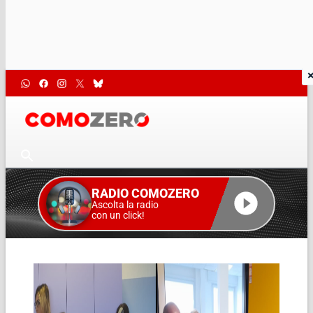
RADIO COMOZERO
Ascolta la radio
con un click!