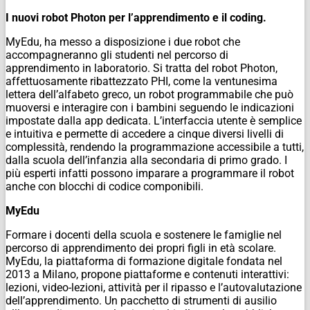
I nuovi robot Photon per l’apprendimento e il coding.
MyEdu, ha messo a disposizione i due robot che
accompagneranno gli studenti nel percorso di
apprendimento in laboratorio. Si tratta del robot Photon,
affettuosamente ribattezzato PHI, come la ventunesima
lettera dell’alfabeto greco, un robot programmabile che può
muoversi e interagire con i bambini seguendo le indicazioni
impostate dalla app dedicata. L’interfaccia utente è semplice
e intuitiva e permette di accedere a cinque diversi livelli di
complessità, rendendo la programmazione accessibile a tutti,
dalla scuola dell’infanzia alla secondaria di primo grado. I
più esperti infatti possono imparare a programmare il robot
anche con blocchi di codice componibili.
MyEdu
Formare i docenti della scuola e sostenere le famiglie nel
percorso di apprendimento dei propri figli in età scolare.
MyEdu, la piattaforma di formazione digitale fondata nel
2013 a Milano, propone piattaforme e contenuti interattivi:
lezioni, video-lezioni, attività per il ripasso e l’autovalutazione
dell’apprendimento. Un pacchetto di strumenti di ausilio