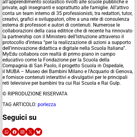
all’apprendimento scolastico rivolti alle scuole pubbliche e
private, agli insegnanti e soprattutto alle famiglie. All’attivo
conta un team interno di 35 professionisti, tra redattori, tutor,
creativi, grafici e sviluppatori, oltre a una rete di consulenza
esterna di professori e autori di contenuti. Numerose le
collaborazioni della casa editrice che di recente ha rinnovato
la partnership con il Ministero dell’Istruzione attraverso il
protocollo d’intesa “per la realizzazione di azioni a supporto
dell’innovazione didattica e digitale nella Scuola Italiana”.
MyEdu collabora con realtà di primo piano in campo
educativo come la Fondazione per la Scuola della
Compagnia di San Paolo, il progetto Scuola in Ospedale,
il
MUBA – Museo dei Bambini Milano e l’Acquario di Genova,
e fornisce contenuti interattivi e divulgativi per le principali
reti televisive per bambini tra cui Rai Scuola e Rai Gulp.
© RIPRODUZIONE RISERVATA
TAG ARTICOLO:
porlezza
Seguici su