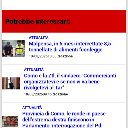
Potrebbe interessarti:
ATTUALITÀ
Malpensa, in 6 mesi intercettate 8,5
tonnellate di alimenti fuorilegge
10/08/2026
10:00
Redazione
ATTUALITÀ
Como e la Ztl, il sindaco: “Commercianti
organizzatevi e se non vi va bene
rivolgetevi al Tar”
10/08/2026
09:46
Redazione
ATTUALITÀ
Provincia di Como, le ronde in paese
dell’estrema destra finiscono in
Parlamento: interrogazione del Pd