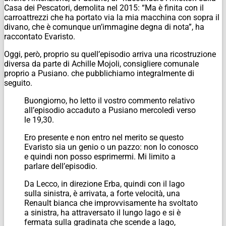
Casa dei Pescatori, demolita nel 2015: “Ma è finita con il
carroattrezzi che ha portato via la mia macchina con sopra il
divano, che è comunque un’immagine degna di nota”, ha
raccontato Evaristo.
Oggi, però, proprio su quell’episodio arriva una ricostruzione
diversa da parte di Achille Mojoli, consigliere comunale
proprio a Pusiano. che pubblichiamo integralmente di
seguito.
Buongiorno, ho letto il vostro commento relativo
all’episodio accaduto a Pusiano mercoledì verso
le 19,30.
Ero presente e non entro nel merito se questo
Evaristo sia un genio o un pazzo: non lo conosco
e quindi non posso esprimermi. Mi limito a
parlare dell’episodio.
Da Lecco, in direzione Erba, quindi con il lago
sulla sinistra, è arrivata, a forte velocità, una
Renault bianca che improvvisamente ha svoltato
a sinistra, ha attraversato il lungo lago e si è
fermata sulla gradinata che scende a lago,