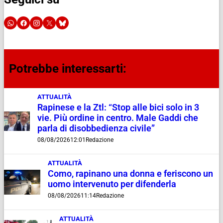
Potrebbe interessarti:
ATTUALITÀ
Rapinese e la Ztl: “Stop alle bici solo in 3
vie. Più ordine in centro. Male Gaddi che
parla di disobbedienza civile”
08/08/2026
12:01
Redazione
ATTUALITÀ
Como, rapinano una donna e feriscono un
uomo intervenuto per difenderla
08/08/2026
11:14
Redazione
ATTUALITÀ