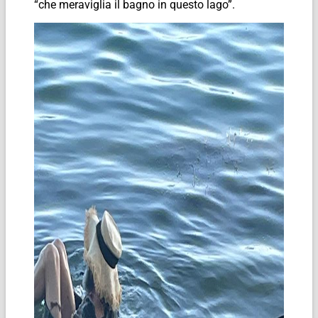
“che meraviglia il bagno in questo lago”.