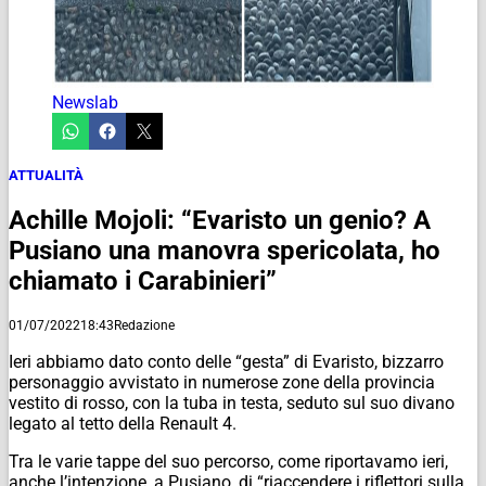
Newslab
ATTUALITÀ
Achille Mojoli: “Evaristo un genio? A
Pusiano una manovra spericolata, ho
chiamato i Carabinieri”
01/07/2022
18:43
Redazione
Ieri abbiamo dato conto delle “gesta” di Evaristo, bizzarro
personaggio avvistato in numerose zone della provincia
vestito di rosso, con la tuba in testa, seduto sul suo divano
legato al tetto della Renault 4.
Tra le varie tappe del suo percorso, come riportavamo ieri,
anche l’intenzione, a Pusiano, di “riaccendere i riflettori sulla