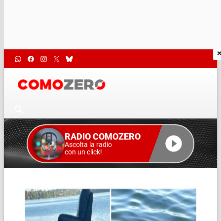
RADIO COMOZERO
Ascolta la radio
con un click!