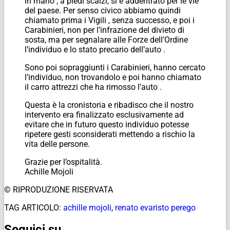
in mano , a piedi scalzi, si è addentrato per le vie
del paese. Per senso civico abbiamo quindi
chiamato prima i Vigili , senza successo, e poi i
Carabinieri, non per l’infrazione del divieto di
sosta, ma per segnalare alle Forze dell’Ordine
l’individuo e lo stato precario dell’auto .
Sono poi sopraggiunti i Carabinieri, hanno cercato
l’individuo, non trovandolo e poi hanno chiamato
il carro attrezzi che ha rimosso l’auto .
Questa è la cronistoria e ribadisco che il nostro
intervento era finalizzato esclusivamente ad
evitare che in futuro questo individuo potesse
ripetere gesti sconsiderati mettendo a rischio la
vita delle persone.
Grazie per l’ospitalità.
Achille Mojoli
© RIPRODUZIONE RISERVATA
TAG ARTICOLO:
achille mojoli
,
renato evaristo perego
Seguici su