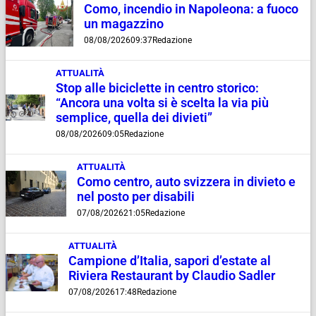
Como, incendio in Napoleona: a fuoco
un magazzino
08/08/2026
09:37
Redazione
ATTUALITÀ
Stop alle biciclette in centro storico:
“Ancora una volta si è scelta la via più
semplice, quella dei divieti”
08/08/2026
09:05
Redazione
ATTUALITÀ
Como centro, auto svizzera in divieto e
nel posto per disabili
07/08/2026
21:05
Redazione
ATTUALITÀ
Campione d’Italia, sapori d’estate al
Riviera Restaurant by Claudio Sadler
07/08/2026
17:48
Redazione