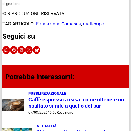
di gestione.
© RIPRODUZIONE RISERVATA
TAG ARTICOLO:
Fondazione Comasca
,
maltempo
Seguici su
Potrebbe interessarti:
PUBBLIREDAZIONALE
Caffè espresso a casa: come ottenere un
risultato simile a quello del bar
07/08/2026
10:07
Redazione
ATTUALITÀ