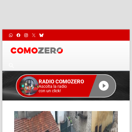
RADIO COMOZERO
Ascolta la radio
con un click!