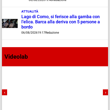
06/08/2026
19:48
Redazione
ATTUALITÀ
Lago di Como, si ferisce alla gamba con
l’elica. Barca alla deriva con 5 persone a
bordo
06/08/2026
19:17
Redazione
Videolab
‹
›