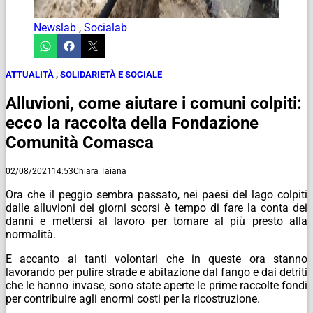
Newslab
,
Socialab
ATTUALITÀ
,
SOLIDARIETÀ E SOCIALE
Alluvioni, come aiutare i comuni colpiti:
ecco la raccolta della Fondazione
Comunità Comasca
02/08/2021
14:53
Chiara Taiana
Ora che il peggio sembra passato, nei paesi del lago colpiti
dalle alluvioni dei giorni scorsi è tempo di fare la conta dei
danni e mettersi al lavoro per tornare al più presto alla
normalità.
E accanto ai tanti volontari che in queste ora stanno
lavorando per pulire strade e abitazione dal fango e dai detriti
che le hanno invase, sono state aperte le prime raccolte fondi
per contribuire agli enormi costi per la ricostruzione.