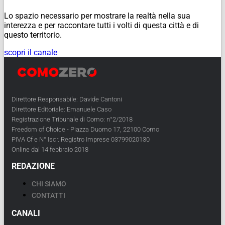
Lo spazio necessario per mostrare la realtà nella sua
interezza e per raccontare tutti i volti di questa città e di
questo territorio.
scopri il canale
Direttore Responsabile: Davide Cantoni
Direttore Editoriale: Emanuele Caso
Registrazione Tribunale di Como: n°2/2018
Freedom of Choice - Piazza Duomo 17, 22100 Como
PIVA Cf e N° Iscr. Registro Imprese 03799020130
Online dal 14 febbraio 2018
REDAZIONE
CHI SIAMO
CONTATTI
CANALI