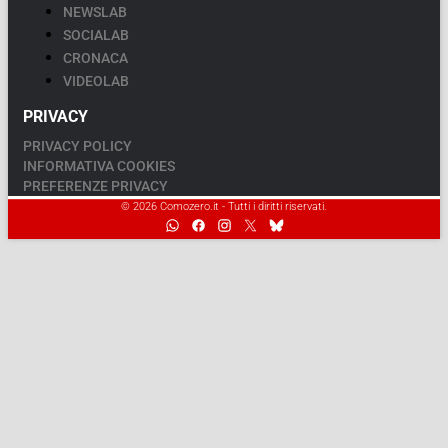
NEWSLAB
SOCIALAB
CRONACA
VIDEOLAB
PRIVACY
PRIVACY POLICY
INFORMATIVA COOKIES
PREFERENZE PRIVACY
© 2026 Comozero.it - Tutti i diritti riservati.