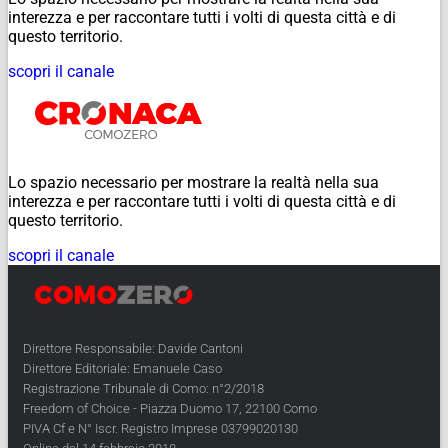
interezza e per raccontare tutti i volti di questa città e di
questo territorio.
scopri il canale
Lo spazio necessario per mostrare la realtà nella sua
interezza e per raccontare tutti i volti di questa città e di
questo territorio.
scopri il canale
Direttore Responsabile: Davide Cantoni
Direttore Editoriale: Emanuele Caso
Registrazione Tribunale di Como: n°2/2018
Freedom of Choice - Piazza Duomo 17, 22100 Como
PIVA Cf e N° Iscr. Registro Imprese 03799020130