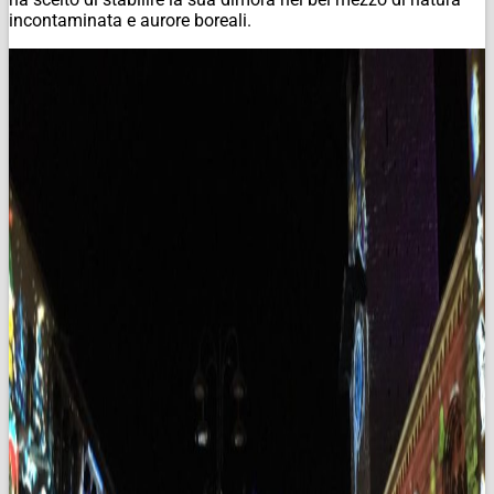
incontaminata e aurore boreali.