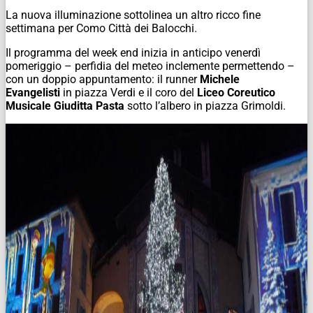
La nuova illuminazione sottolinea un altro ricco fine
settimana per Como Città dei Balocchi.
Il programma del week end inizia in anticipo venerdì
pomeriggio – perfidia del meteo inclemente permettendo –
con un doppio appuntamento: il runner
Michele
Evangelisti
in piazza Verdi e il coro del
Liceo Coreutico
Musicale Giuditta Pasta
sotto l’albero in piazza Grimoldi.