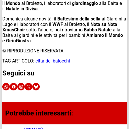
il Mondo
al Broletto, i laboratori di
giardinaggio
alla Baita e
il
Natale in Divisa
.
Domenica alcune novità: il
Battesimo della sella
ai Giardini a
Lago e i laboratori con il
WWF
al Broletto, il
Nota su Nota
XmasChoir
sotto l’albero, poi ritroviamo
Babbo Natale
alla
Baita ai giardini e le attività per i bambini
Amiamo il Mondo
e
GirinGiostra
© RIPRODUZIONE RISERVATA
TAG ARTICOLO:
città dei balocchi
Seguici su
Potrebbe interessarti: