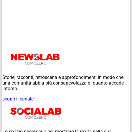
Storie, racconti, retroscena e approfondimenti in modo che
una comunità abbia più consapevolezza di quanto accade
intorno.
scopri il canale
Lo spazio necessario per mostrare la realtà nella sua