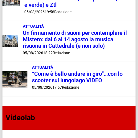
e verde) e Ztl
05/08/2026
19:58
Redazione
ATTUALITÀ
Un firmamento di suoni per contemplare il
Mistero: dal 6 al 14 agosto la musica
risuona in Cattedrale (e non solo)
05/08/2026
18:22
Redazione
ATTUALITÀ
“Come è bello andare in giro”…con lo
scooter sul lungolago VIDEO
05/08/2026
17:57
Redazione
Videolab