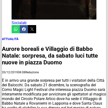
Socialab
ATTUALITÀ
Aurore boreali e Villaggio di Babbo
Natale: sorpresa, da sabato luci tutte
nuove in piazza Duomo
20/12/2019
08:08
Redazione
È in arrivo una grande sorpresa per tutti i visitatori della Città
dei Balocchi. Da sabato 21 dicembre, la scenografia del
Como Magic Light Festival che interessa piazza Duomo sarà
interamente modificata per avvicinare gli spettatori al magico
mondo del Circolo Polare Artico dove ha sede il Villaggio di
Babbo Natale a Rovaniemi in Lapponia e dove Santa Claus
ha scelto di stabilire la sua dimora nel bel mezzo di natura