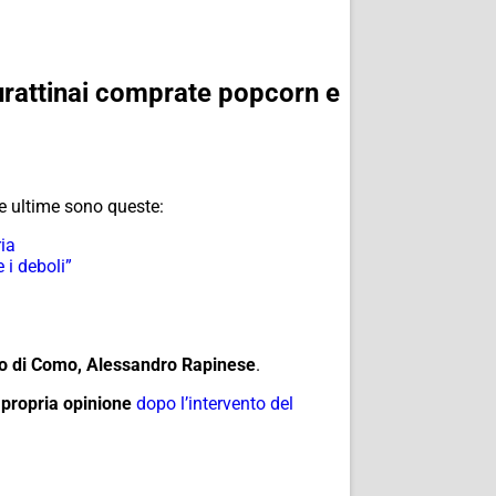
urattinai comprate popcorn e
e ultime sono queste:
ia
 i deboli”
o di Como, Alessandro Rapinese
.
a propria opinione
dopo l’intervento del