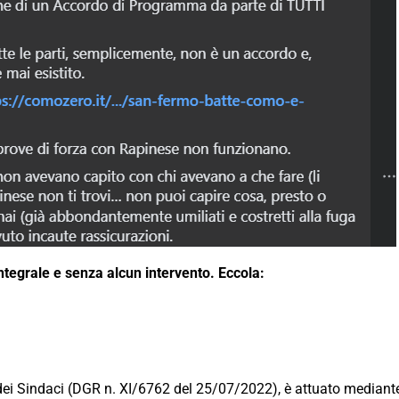
integrale e senza alcun intervento. Eccola:
dei Sindaci (DGR n. XI/6762 del 25/07/2022), è attuato mediante