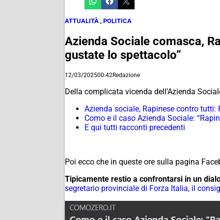
ATTUALITÀ
,
POLITICA
Azienda Sociale comasca, Rap
gustate lo spettacolo”
12/03/2025
00:42
Redazione
Della complicata vicenda dell’Azienda Socia
Azienda sociale, Rapinese contro tutt
Como e il caso Azienda Sociale: “Rapi
E qui tutti racconti precedenti
Poi ecco che in queste ore sulla pagina Fa
Tipicamente restio a confrontarsi in un dia
segretario provinciale di Forza Italia, il cons