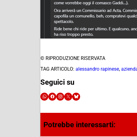
© RIPRODUZIONE RISERVATA
TAG ARTICOLO:
alessandro rapinese
,
azienda
Seguici su
Potrebbe interessarti: