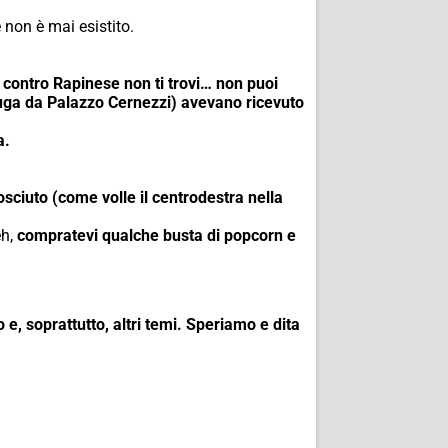
 non è mai esistito.
 contro Rapinese non ti trovi… non puoi
a fuga da Palazzo Cernezzi) avevano ricevuto
a.
sciuto (come volle il centrodestra nella
eh,
compratevi qualche busta di popcorn e
 e, soprattutto, altri temi. Speriamo e dita