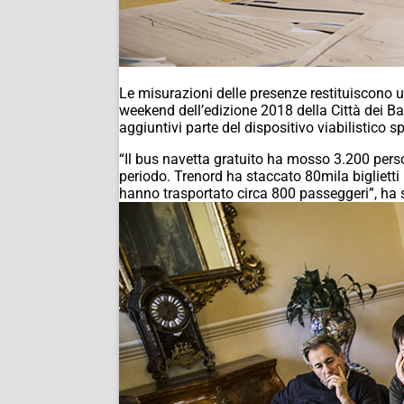
Le misurazioni delle presenze restituiscono u
weekend dell’edizione 2018 della Città dei B
aggiuntivi parte del dispositivo viabilistico sp
“Il bus navetta gratuito ha mosso 3.200 pers
periodo. Trenord ha staccato 80mila biglietti
hanno trasportato circa 800 passeggeri”, ha s