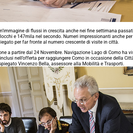
n’immagine di flussi in crescita anche nei fine settimana passat
alocchi e 147mila nel secondo. Numeri impressionanti anche per q
iegato per far fronte al numero crescente di visite in città.
one a partire dal 24 Novembre. Navigazione Lago di Como ha vist
 inclusi nell’offerta per raggiungere Como in occasione della Citt
piegato Vincenzo Bella, assessore alla Mobilità e Trasporti.