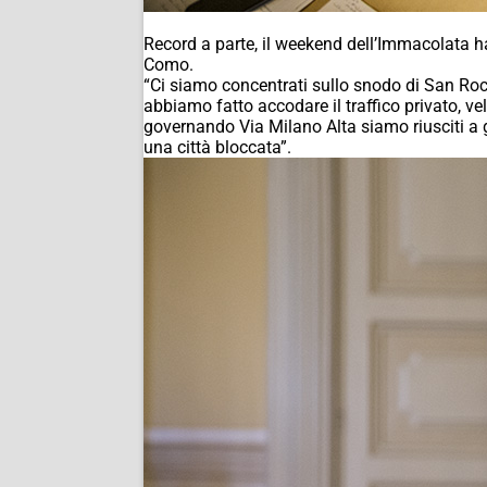
Record a parte, il weekend dell’Immacolata ha 
Como.
“Ci siamo concentrati sullo snodo di San Rocc
abbiamo fatto accodare il traffico privato, v
governando Via Milano Alta siamo riusciti a go
una città bloccata”.