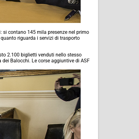
i: si contano 145 mila presenze nel primo
uanto riguarda i servizi di trasporto
o 2.100 biglietti venduti nello stesso
à dei Balocchi. Le corse aggiuntive di ASF