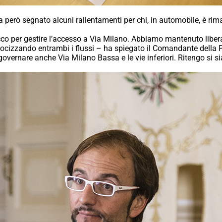
però segnato alcuni rallentamenti per chi, in automobile, è rimas
o per gestire l’accesso a Via Milano. Abbiamo mantenuto libera 
elocizzando entrambi i flussi – ha spiegato il Comandante della
vernare anche Via Milano Bassa e le vie inferiori. Ritengo si sia 