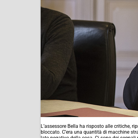
L’assessore Bella ha risposto alle critiche, 
bloccato. C’era una quantità di macchine stra
lato negativo della cosa. Ci sono dei segnali p