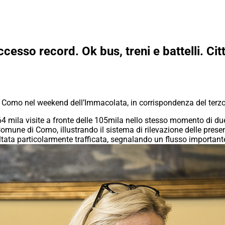
cesso record. Ok bus, treni e battelli. Cit
 a Como nel weekend dell’Immacolata, in corrispondenza del terzo 
4 mila visite a fronte delle 105mila nello stesso momento di due
mune di Como, illustrando il sistema di rilevazione delle presenz
ltata particolarmente trafficata, segnalando un flusso importan