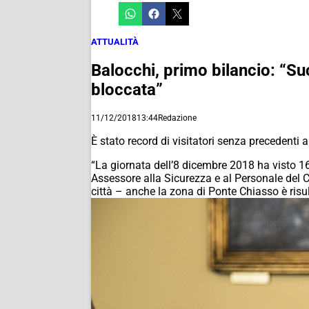
ATTUALITÀ
Balocchi, primo bilancio: “Suc
bloccata”
11/12/2018
13:44
Redazione
È stato record di visitatori senza precedenti
“La giornata dell’8 dicembre 2018 ha visto 16
Assessore alla Sicurezza e al Personale del Co
città – anche la zona di Ponte Chiasso è risu