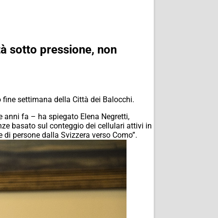
tà sotto pressione, non
fine settimana della Città dei Balocchi.
 anni fa – ha spiegato Elena Negretti,
e basato sul conteggio dei cellulari attivi in
te di persone dalla Svizzera verso Como”.