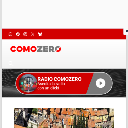
RADIO COMOZERO
Ascolta la radio
con un click!