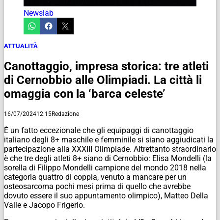
Newslab
ATTUALITÀ
Canottaggio, impresa storica: tre atleti
di Cernobbio alle Olimpiadi. La città li
omaggia con la ‘barca celeste’
16/07/2024
12:15
Redazione
È un fatto eccezionale che gli equipaggi di canottaggio
italiano degli 8+ maschile e femminile si siano aggiudicati la
partecipazione alla XXXIII Olimpiade. Altrettanto straordinario
è che tre degli atleti 8+ siano di Cernobbio: Elisa Mondelli (la
sorella di Filippo Mondelli campione del mondo 2018 nella
categoria quattro di coppia, venuto a mancare per un
osteosarcoma pochi mesi prima di quello che avrebbe
dovuto essere il suo appuntamento olimpico), Matteo Della
Valle e Jacopo Frigerio.