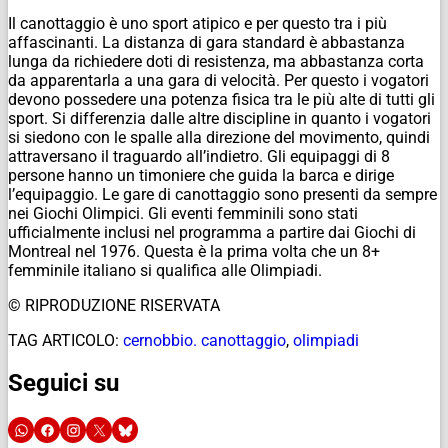
Il canottaggio è uno sport atipico e per questo tra i più
affascinanti. La distanza di gara standard è abbastanza
lunga da richiedere doti di resistenza, ma abbastanza corta
da apparentarla a una gara di velocità. Per questo i vogatori
devono possedere una potenza fisica tra le più alte di tutti gli
sport. Si differenzia dalle altre discipline in quanto i vogatori
si siedono con le spalle alla direzione del movimento, quindi
attraversano il traguardo all’indietro. Gli equipaggi di 8
persone hanno un timoniere che guida la barca e dirige
l’equipaggio. Le gare di canottaggio sono presenti da sempre
nei Giochi Olimpici. Gli eventi femminili sono stati
ufficialmente inclusi nel programma a partire dai Giochi di
Montreal nel 1976. Questa è la prima volta che un 8+
femminile italiano si qualifica alle Olimpiadi.
© RIPRODUZIONE RISERVATA
TAG ARTICOLO:
cernobbio. canottaggio
,
olimpiadi
Seguici su