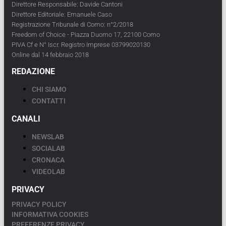
Direttore Responsabile: Davide Cantoni
Direttore Editoriale: Emanuele Caso
Registrazione Tribunale di Como: n°2/2018
Freedom of Choice - Piazza Duomo 17, 22100 Como
PIVA Cf e N° Iscr. Registro Imprese 03799020130
Online dal 14 febbraio 2018
REDAZIONE
CHI SIAMO
CONTATTI
CANALI
NEWSLAB
SOCIALAB
CRONACA
VIDEOLAB
PRIVACY
PRIVACY POLICY
INFORMATIVA COOKIES
PREFERENZE PRIVACY