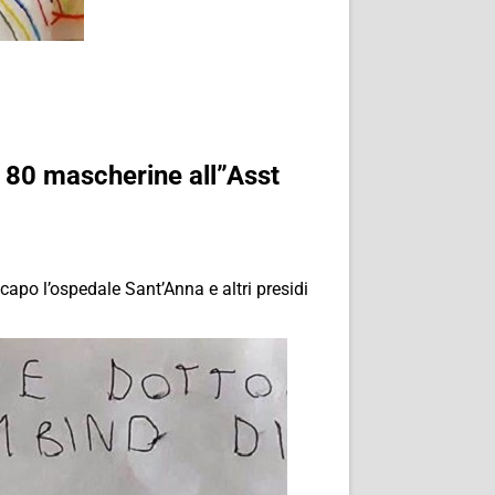
na 80 mascherine all”Asst
 capo l’ospedale Sant’Anna e altri presidi