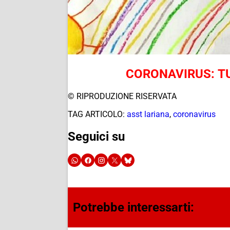
CORONAVIRUS: TU
© RIPRODUZIONE RISERVATA
TAG ARTICOLO:
asst lariana
,
coronavirus
Seguici su
Potrebbe interessarti: