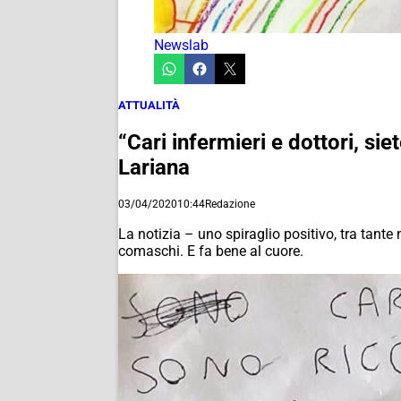
Newslab
ATTUALITÀ
“Cari infermieri e dottori, si
Lariana
03/04/2020
10:44
Redazione
La notizia – uno spiraglio positivo, tra tante
comaschi. E fa bene al cuore.