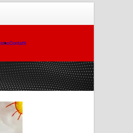
ismo
Contatti