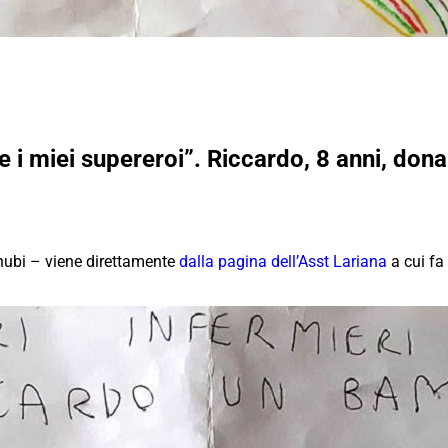
ete i miei supereroi”. Riccardo, 8 anni, do
 nubi – viene direttamente
dalla pagina dell’Asst Lariana
a cui fa