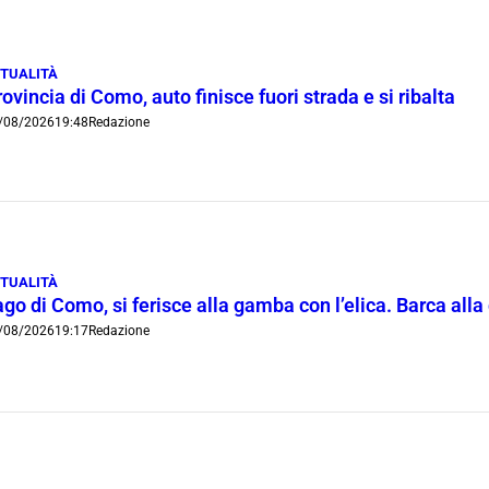
TUALITÀ
ovincia di Como, auto finisce fuori strada e si ribalta
/08/2026
19:48
Redazione
TUALITÀ
go di Como, si ferisce alla gamba con l’elica. Barca all
/08/2026
19:17
Redazione