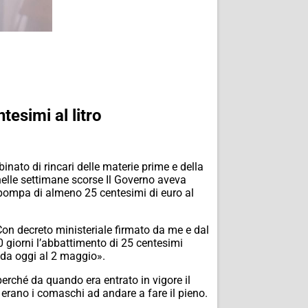
tesimi al litro
inato di rincari delle materie prime e della
ì nelle settimane scorse Il Governo aveva
la pompa di almeno 25 centesimi di euro al
Con decreto ministeriale firmato da me e dal
 giorni l’abbattimento di 25 centesimi
o da oggi al 2 maggio».
erché da quando era entrato in vigore il
 erano i comaschi ad andare a fare il pieno.