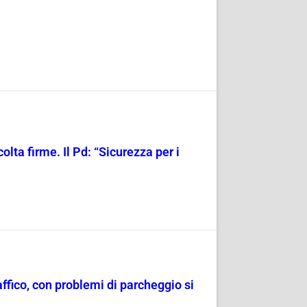
olta firme. Il Pd: “Sicurezza per i
raffico, con problemi di parcheggio si