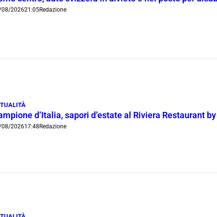
/08/2026
21:05
Redazione
TUALITÀ
mpione d’Italia, sapori d’estate al Riviera Restaurant b
/08/2026
17:48
Redazione
TUALITÀ