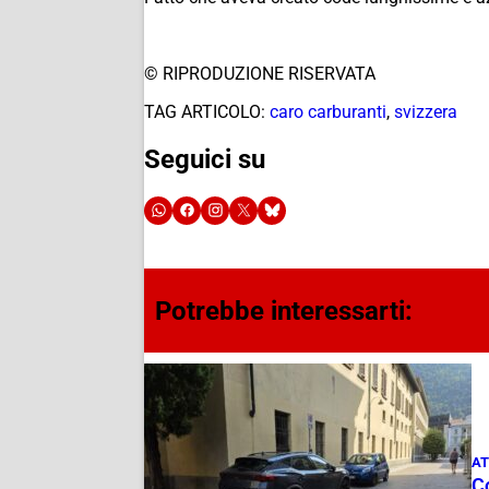
© RIPRODUZIONE RISERVATA
TAG ARTICOLO:
caro carburanti
,
svizzera
Seguici su
Potrebbe interessarti:
AT
Co