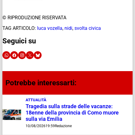
© RIPRODUZIONE RISERVATA
TAG ARTICOLO:
luca vozella
,
nidi
,
svolta civica
Seguici su
Potrebbe interessarti:
ATTUALITÀ
Tragedia sulla strade delle vacanze:
18enne della provincia di Como muore
sulla via Emilia
10/08/2026
19:59
Redazione