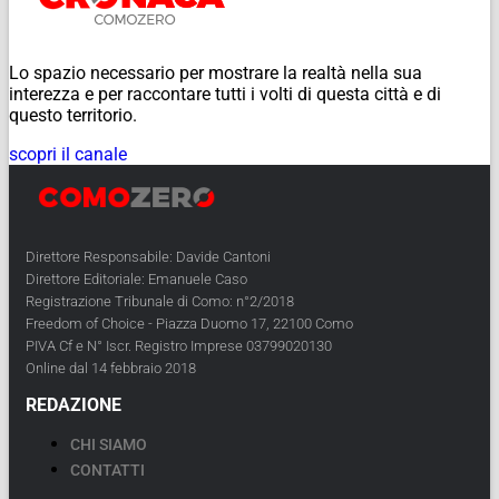
Lo spazio necessario per mostrare la realtà nella sua
interezza e per raccontare tutti i volti di questa città e di
questo territorio.
scopri il canale
Direttore Responsabile: Davide Cantoni
Direttore Editoriale: Emanuele Caso
Registrazione Tribunale di Como: n°2/2018
Freedom of Choice - Piazza Duomo 17, 22100 Como
PIVA Cf e N° Iscr. Registro Imprese 03799020130
Online dal 14 febbraio 2018
REDAZIONE
CHI SIAMO
CONTATTI