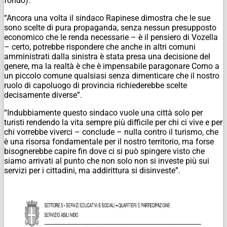
fondo).
“Ancora una volta il sindaco Rapinese dimostra che le sue
sono scelte di pura propaganda, senza nessun presupposto
economico che le renda necessarie – è il pensiero di Vozella
– certo, potrebbe rispondere che anche in altri comuni
amministrati dalla sinistra è stata presa una decisione del
genere, ma la realtà è che è impensabile paragonare Como a
un piccolo comune qualsiasi senza dimenticare che il nostro
ruolo di capoluogo di provincia richiederebbe scelte
decisamente diverse”.
“Indubbiamente questo sindaco vuole una città solo per
turisti rendendo la vita sempre più difficile per chi ci vive e per
chi vorrebbe viverci – conclude – nulla contro il turismo, che
è una risorsa fondamentale per il nostro territorio, ma forse
bisognerebbe capire fin dove ci si può spingere visto che
siamo arrivati al punto che non solo non si investe più sui
servizi per i cittadini, ma addirittura si disinveste”.