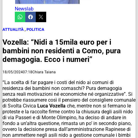
Newslab
ATTUALITÀ
,
POLITICA
Vozella: “Nidi a 15mila euro per i
bambini non residenti a Como, pura
demagogia. Ecco i numeri”
18/05/2024
07:18
Chiara Taiana
“La scelta di far pagare i costi del nido ai comuni di
residenza dei bambini non comaschi? Pura demagogia
senza reali motivazioni né economiche né organizzative”. Si
potrebbe riassumere così il pensiero del consigliere comunale
di Svolta Civica
Luca Vozella
che, mentre non si fermano le
proteste e la raccolte firme contro la chiusura degli asili nido
di via Passeri e di Monte Olimpino, ha deciso di andare in
fondo a un’altra questione, rimasta un po’ in secondo piano,
ovvero la decisione presa dall’amministrazione Rapinese di
non ammettere negli asili nido a gestione comunale i bimbi