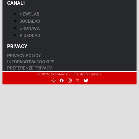
CANALI
NEWSLAB
SOCIALAB
CRONACA
VIDEOLAB
PRIVACY
PRIVACY POLICY
INFORMATIVA COOKIES
PREFERENZE PRIVACY
© 2026 Comozero.it - Tutti i diritti riservati.