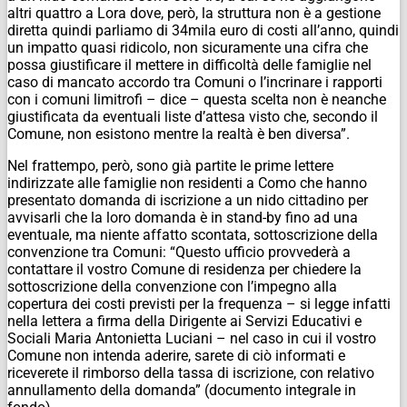
altri quattro a Lora dove, però, la struttura non è a gestione
diretta quindi parliamo di 34mila euro di costi all’anno, quindi
un impatto quasi ridicolo, non sicuramente una cifra che
possa giustificare il mettere in difficoltà delle famiglie nel
caso di mancato accordo tra Comuni o l’incrinare i rapporti
con i comuni limitrofi – dice – questa scelta non è neanche
giustificata da eventuali liste d’attesa visto che, secondo il
Comune, non esistono mentre la realtà è ben diversa”.
Nel frattempo, però, sono già partite le prime lettere
indirizzate alle famiglie non residenti a Como che hanno
presentato domanda di iscrizione a un nido cittadino per
avvisarli che la loro domanda è in stand-by fino ad una
eventuale, ma niente affatto scontata, sottoscrizione della
convenzione tra Comuni: “Questo ufficio provvederà a
contattare il vostro Comune di residenza per chiedere la
sottoscrizione della convenzione con l’impegno alla
copertura dei costi previsti per la frequenza – si legge infatti
nella lettera a firma della Dirigente ai Servizi Educativi e
Sociali Maria Antonietta Luciani – nel caso in cui il vostro
Comune non intenda aderire, sarete di ciò informati e
riceverete il rimborso della tassa di iscrizione, con relativo
annullamento della domanda” (documento integrale in