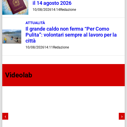
il 14 agosto 2026
10/08/2026
14:14
Redazione
ATTUALITÀ
Il grande caldo non ferma “Per Como
Pulita”: volontari sempre al lavoro per la
città
10/08/2026
14:11
Redazione
Videolab
‹
›