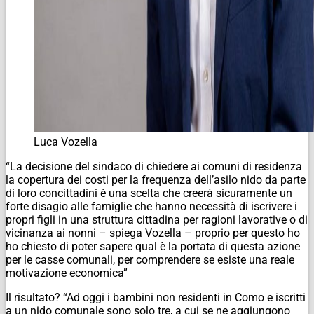
Luca Vozella
“La decisione del sindaco di chiedere ai comuni di residenza
la copertura dei costi per la frequenza dell’asilo nido da parte
di loro concittadini è una scelta che creerà sicuramente un
forte disagio alle famiglie che hanno necessità di iscrivere i
propri figli in una struttura cittadina per ragioni lavorative o di
vicinanza ai nonni – spiega Vozella – proprio per questo ho
ho chiesto di poter sapere qual è la portata di questa azione
per le casse comunali, per comprendere se esiste una reale
motivazione economica”
Il risultato? “Ad oggi i bambini non residenti in Como e iscritti
a un nido comunale sono solo tre, a cui se ne aggiungono